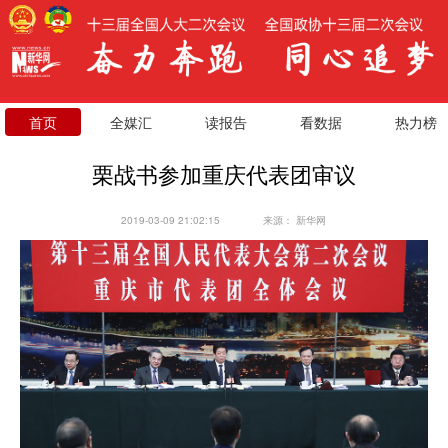
首页
全媒汇
读报告
看数据
热力榜
栗战书参加重庆代表团审议
2019-03-09 21:02:15
来源：
新华网