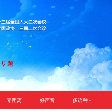
零距离
好声音
多语种