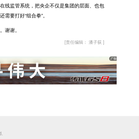
在线监管系统，把央企不仅是集团的层面、也包
需要打好“组合拳”。
。谢谢。
[责任编辑： 潘子荻 ]
d.