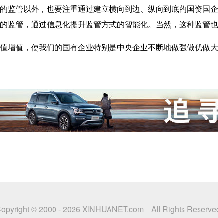
监管以外，也要注重通过建立横向到边、纵向到底的国资国企
的监管，通过信息化提升监管方式的智能化。当然，这种监管也还
增值，使我们的国有企业特别是中央企业不断地做强做优做大
opyright © 2000 -
2026 XINHUANET.com All Rights Reserve