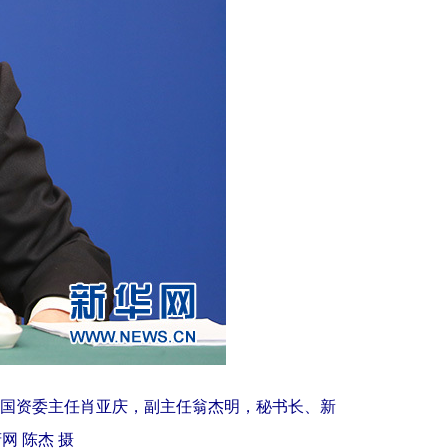
国资委主任肖亚庆，副主任翁杰明，秘书长、新
 陈杰 摄