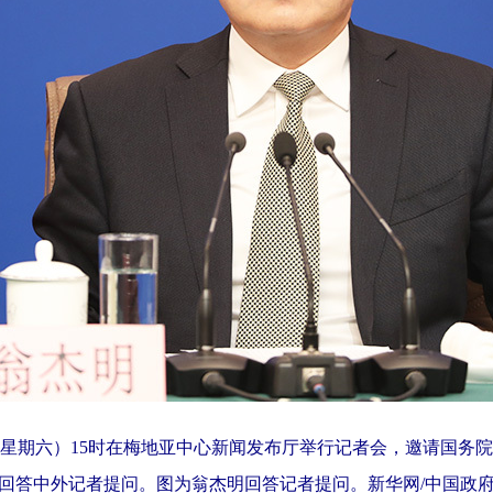
期六）15时在梅地亚中心新闻发布厅举行记者会，邀请国务院
回答中外记者提问。图为翁杰明回答记者提问。新华网/中国政府网