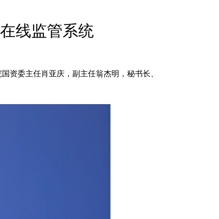
English
Español
在线监管系统
Français
عربى
Русский
日本語
院国资委主任肖亚庆，副主任翁杰明，秘书长、
한국어
Deutsch
Português
Монгол