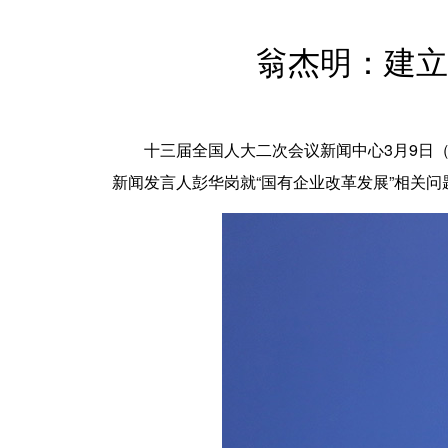
翁杰明：建立
十三届全国人大二次会议新闻中心3月9日（
新闻发言人彭华岗就“国有企业改革发展”相关