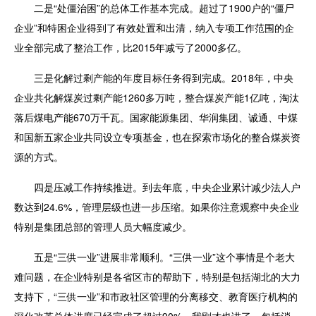
二是“处僵治困”的总体工作基本完成。超过了1900户的“僵尸
企业”和特困企业得到了有效处置和出清，纳入专项工作范围的企
业全部完成了整治工作，比2015年减亏了2000多亿。
三是化解过剩产能的年度目标任务得到完成。2018年，中央
企业共化解煤炭过剩产能1260多万吨，整合煤炭产能1亿吨，淘汰
落后煤电产能670万千瓦。国家能源集团、华润集团、诚通、中煤
和国新五家企业共同设立专项基金，也在探索市场化的整合煤炭资
源的方式。
四是压减工作持续推进。到去年底，中央企业累计减少法人户
数达到24.6%，管理层级也进一步压缩。如果你注意观察中央企业
特别是集团总部的管理人员大幅度减少。
五是“三供一业”进展非常顺利。“三供一业”这个事情是个老大
难问题，在企业特别是各省区市的帮助下，特别是包括湖北的大力
支持下，“三供一业”和市政社区管理的分离移交、教育医疗机构的