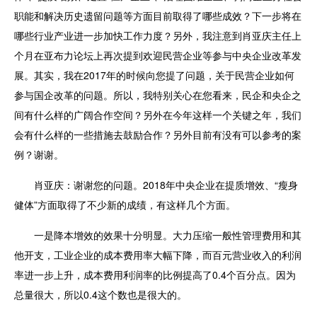
职能和解决历史遗留问题等方面目前取得了哪些成效？下一步将在
哪些行业产业进一步加快工作力度？另外，我注意到肖亚庆主任上
个月在亚布力论坛上再次提到欢迎民营企业等参与中央企业改革发
展。其实，我在2017年的时候向您提了问题，关于民营企业如何
参与国企改革的问题。所以，我特别关心在您看来，民企和央企之
间有什么样的广阔合作空间？另外在今年这样一个关键之年，我们
会有什么样的一些措施去鼓励合作？另外目前有没有可以参考的案
例？谢谢。
肖亚庆：
谢谢您的问题。2018年中央企业在提质增效、“瘦身
健体”方面取得了不少新的成绩，有这样几个方面。
一是降本增效的效果十分明显。大力压缩一般性管理费用和其
他开支，工业企业的成本费用率大幅下降，而百元营业收入的利润
率进一步上升，成本费用利润率的比例提高了0.4个百分点。因为
总量很大，所以0.4这个数也是很大的。