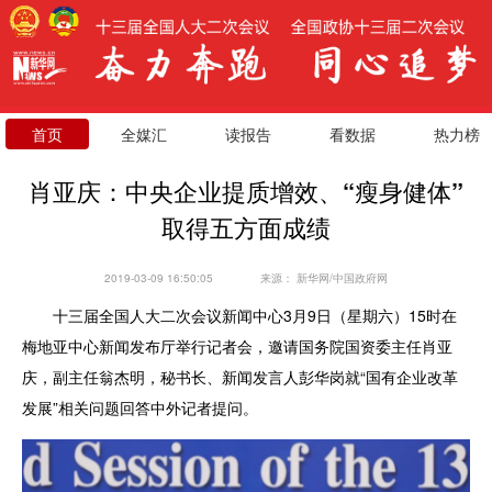
首页
全媒汇
读报告
看数据
热力榜
肖亚庆：中央企业提质增效、“瘦身健体”
取得五方面成绩
2019-03-09 16:50:05
来源：
新华网/中国政府网
十三届全国人大二次会议新闻中心3月9日（星期六）15时在
梅地亚中心新闻发布厅举行记者会，邀请国务院国资委主任肖亚
庆，副主任翁杰明，秘书长、新闻发言人彭华岗就“国有企业改革
发展”相关问题回答中外记者提问。