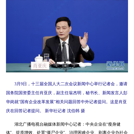
3月9日，十三届全国人大二次会议新闻中心举行记者会，邀请
国务院国资委主任肖亚庆，副主任翁杰明，秘书长、新闻发言人彭
华岗就“国有企业改革发展”相关问题回答中外记者提问。这是肖亚
庆在回答记者提问。 新华社记者 沈伯韩 摄
湖北广播电视台融媒体新闻中心记者：
中央企业在“瘦身健
体”、提质增效、处置“僵尸企业”、治理困难企业、剥离企业办社会