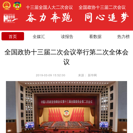
首页
全媒汇
读报告
看数据
热力榜
全国政协十三届二次会议举行第二次全体会
议
2019-03-09 15:52:00
来源：
新华网