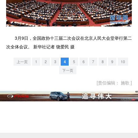
3月9日，全国政协十三届二次会议在北京人民大会堂举行第二
次全体会议。 新华社记者 饶爱民 摄
上一页
1
2
3
4
5
6
7
8
9
10
下一页
[责任编辑： 施歌 ]