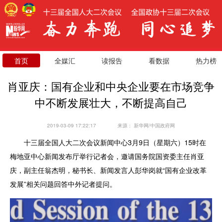
首页
全媒汇
读报告
看数据
热力榜
肖亚庆：国有企业和中央企业要在市场竞争
中不断发展壮大，不断提高自己
2019-03-09 17:22:17
来源：
新华网/中国政府网
十三届全国人大二次会议新闻中心3月9日（星期六）15时在
梅地亚中心新闻发布厅举行记者会，邀请国务院国资委主任肖亚
庆，副主任翁杰明，秘书长、新闻发言人彭华岗就“国有企业改革
发展”相关问题回答中外记者提问。