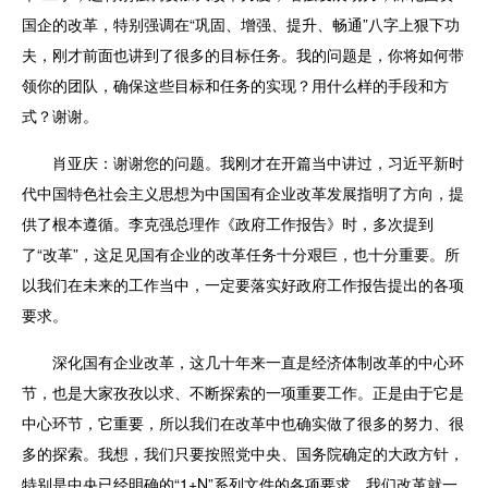
国企的改革，特别强调在“巩固、增强、提升、畅通”八字上狠下功
夫，刚才前面也讲到了很多的目标任务。我的问题是，你将如何带
领你的团队，确保这些目标和任务的实现？用什么样的手段和方
式？谢谢。
肖亚庆：
谢谢您的问题。我刚才在开篇当中讲过，习近平新时
代中国特色社会主义思想为中国国有企业改革发展指明了方向，提
供了根本遵循。李克强总理作《政府工作报告》时，多次提到
了“改革”，这足见国有企业的改革任务十分艰巨，也十分重要。所
以我们在未来的工作当中，一定要落实好政府工作报告提出的各项
要求。
深化国有企业改革，这几十年来一直是经济体制改革的中心环
节，也是大家孜孜以求、不断探索的一项重要工作。正是由于它是
中心环节，它重要，所以我们在改革中也确实做了很多的努力、很
多的探索。我想，我们只要按照党中央、国务院确定的大政方针，
特别是中央已经明确的“1+N”系列文件的各项要求，我们改革就一