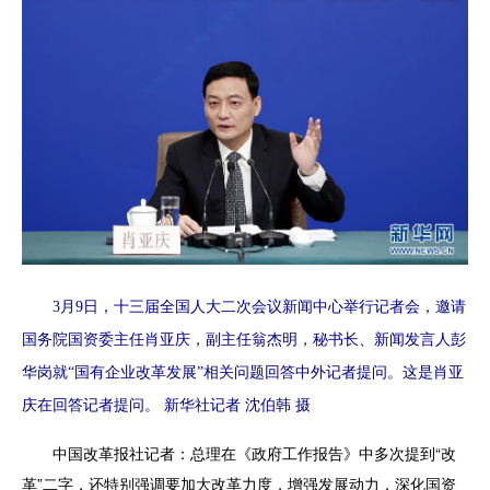
3月9日，十三届全国人大二次会议新闻中心举行记者会，邀请
国务院国资委主任肖亚庆，副主任翁杰明，秘书长、新闻发言人彭
华岗就“国有企业改革发展”相关问题回答中外记者提问。这是肖亚
庆在回答记者提问。 新华社记者 沈伯韩 摄
中国改革报社记者：
总理在《政府工作报告》中多次提到“改
革”二字，还特别强调要加大改革力度，增强发展动力，深化国资