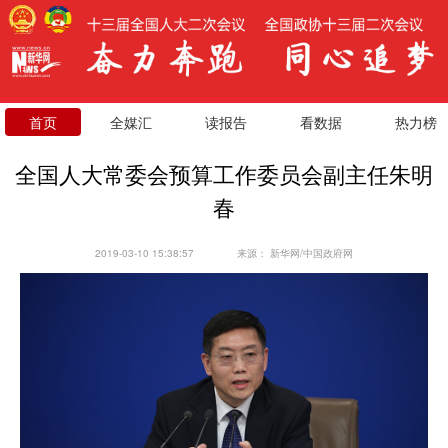
首页
全媒汇
读报告
看数据
热力榜
全国人大常委会预算工作委员会副主任朱明
春
2019-03-10 15:38:57
来源：
新华网/中国政府网