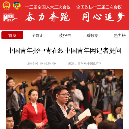
首页
全媒汇
读报告
看数据
热力榜
中国青年报中青在线中国青年网记者提问
2019-03-10 16:51:09
来源：
新华网/中国政府网