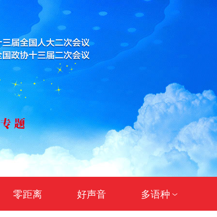
零距离
好声音
多语种