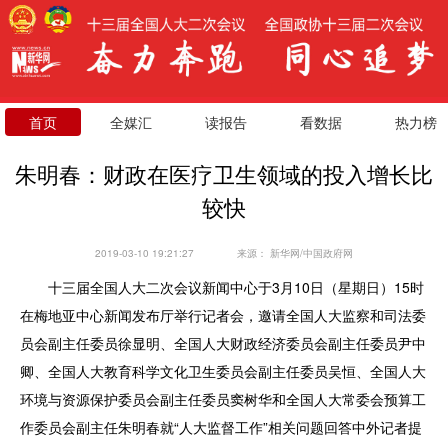
首页
全媒汇
读报告
看数据
热力榜
朱明春：财政在医疗卫生领域的投入增长比
较快
2019-03-10 19:21:27
来源：
新华网/中国政府网
十三届全国人大二次会议新闻中心于3月10日（星期日）15时
在梅地亚中心新闻发布厅举行记者会，邀请全国人大监察和司法委
员会副主任委员徐显明、全国人大财政经济委员会副主任委员尹中
卿、全国人大教育科学文化卫生委员会副主任委员吴恒、全国人大
环境与资源保护委员会副主任委员窦树华和全国人大常委会预算工
作委员会副主任朱明春就“人大监督工作”相关问题回答中外记者提