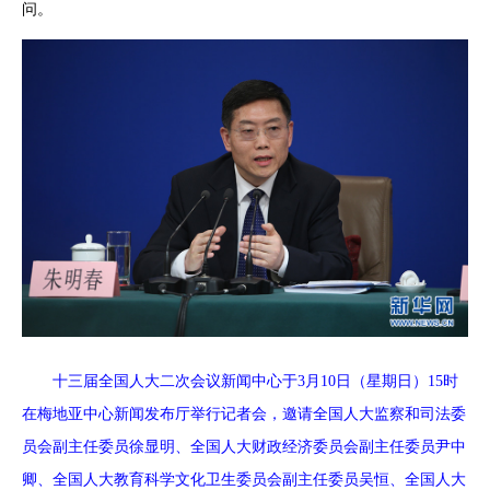
问。
十三届全国人大二次会议新闻中心于3月10日（星期日）15时
在梅地亚中心新闻发布厅举行记者会，邀请全国人大监察和司法委
员会副主任委员徐显明、全国人大财政经济委员会副主任委员尹中
卿、全国人大教育科学文化卫生委员会副主任委员吴恒、全国人大