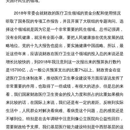
关国计民生的领域。
2018年常委会就财政的医疗卫生领域的资金分配和使用情况
听取了国务院的专项工作报告，并且开展了大联组的专题询问。选
择这个领域就是因为它是一个非常重要的民生领域。总书记强调，
没有全民健康，就没有全面小康。要把人民健康放在优先发展的战
略地位。党的十九大报告也提出，要实施健康中国战略。所以，最
近这些年来，应该说财政在医疗卫生这个领域的投入总的来说还是
增长比较快的，到2018年我注意到这一次报出来的预算执行数约
是15700亿，占一般公共预算支出的比重7%以上。财政资金在促
进医疗卫生体制改革，推动医疗卫生事业建设等方面应该说发挥了
非常重要的作用，也取得了一些成绩，有很大的进步。但是总的来
看，我们国家财政医疗卫生资金的投入力度和所占的比重如果横向
来比较的话，在国际上来说，我们还是有一定的差距。反映到实际
生活中，人民群众对解决看病难、看病贵这个问题，总的感觉还是
不够到位。特别是在去年调研中注意到像公立医院向公益性回归，
需要财政给予支撑。我们基层医疗能力建设特别是中西部基层的这