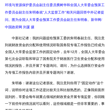
环境与资源保护委员会副主任委员窦树华和全国人大常委会预算工
作委员会副主任朱明春就“人大监督工作”相关问题回答中外记者提
问。图为全国人大常委会预算工作委员会副主任朱明春。新华网/
中国政府网 刘厦 摄
中新社记者：
我的问题提给预算工委的朱明春副主任。我注意
到就财政资金的分配和使用情况听取国务院专项工作报告已经成为
全国人大常委会监督工作的固定动作，去年12月，全国人大常委会
第七次会议听取和审议了国务院关于财政医疗卫生资金分配和使用
情况的报告，并且开展了专题询问。请问，为什么选择医疗资金作
为专项工作报告内容并且开展专题询问？谢谢。
朱明春：
谢谢这位记者朋友。我注意到你用了“固定动作”这个
词，说明你对这项工作还是比较关注和比较熟悉的。正像我前面所
说到的，常委会每年就重点领域的财政资金开展专项监督，你回顾
一下前些年的情况就可以看到，这些领域都是一些非常重要的，事