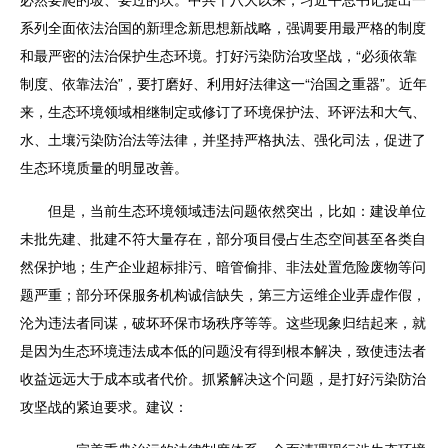
系列全面依法治国的新理念新思想新战略，强调要用最严格的制度
和最严密的法治保护生态环境。打好污染防治攻坚战，“必须依靠
制度、依靠法治”，要打磨好、利用好法律这一“治国之重器”。近年
来，生态环境领域相继制定或修订了环境保护法、环评法和大气、
水、土壤污染防治法等法律，并坚持严格执法、强化司法，促进了
生态环境质量的明显改善。
但是，当前生态环境领域违法问题依然突出，比如：建设单位
未批先建、批建不符大量存在，部分项目侵占生态空间甚至各类自
然保护地；生产企业超标排污、暗管偷排、非法处置危险废物等问
题严重；部分环保服务机构诚信缺失，第三方运维企业弄虚作假，
沦为违法者同谋，破坏环保市场秩序等等。这些现象归结起来，就
是因为生态环境违法成本低的问题没有得到根本解决，致使违法者
收益远远大于成本或者代价。抓紧解决这个问题，是打好污染防治
攻坚战的紧迫要求。建议：