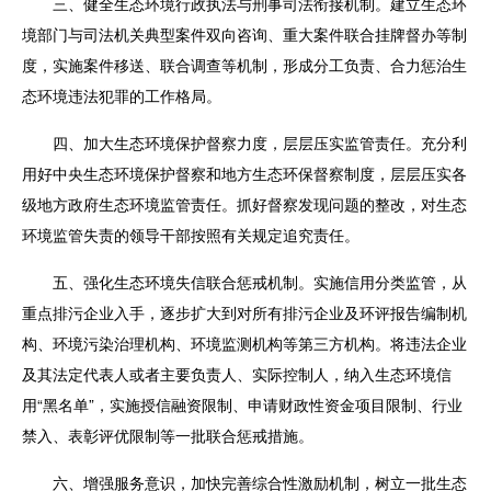
三、健全生态环境行政执法与刑事司法衔接机制。建立生态环
境部门与司法机关典型案件双向咨询、重大案件联合挂牌督办等制
度，实施案件移送、联合调查等机制，形成分工负责、合力惩治生
态环境违法犯罪的工作格局。
四、加大生态环境保护督察力度，层层压实监管责任。充分利
用好中央生态环境保护督察和地方生态环保督察制度，层层压实各
级地方政府生态环境监管责任。抓好督察发现问题的整改，对生态
环境监管失责的领导干部按照有关规定追究责任。
五、强化生态环境失信联合惩戒机制。实施信用分类监管，从
重点排污企业入手，逐步扩大到对所有排污企业及环评报告编制机
构、环境污染治理机构、环境监测机构等第三方机构。将违法企业
及其法定代表人或者主要负责人、实际控制人，纳入生态环境信
用“黑名单”，实施授信融资限制、申请财政性资金项目限制、行业
禁入、表彰评优限制等一批联合惩戒措施。
六、增强服务意识，加快完善综合性激励机制，树立一批生态