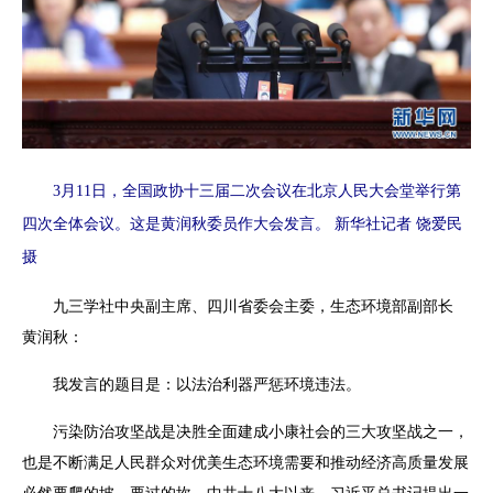
3月11日，全国政协十三届二次会议在北京人民大会堂举行第
四次全体会议。这是黄润秋委员作大会发言。 新华社记者 饶爱民
摄
九三学社中央副主席、四川省委会主委，生态环境部副部长
黄润秋：
我发言的题目是：以法治利器严惩环境违法。
污染防治攻坚战是决胜全面建成小康社会的三大攻坚战之一，
也是不断满足人民群众对优美生态环境需要和推动经济高质量发展
必然要爬的坡、要过的坎。中共十八大以来，习近平总书记提出一