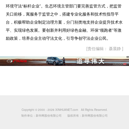
环境守法“标杆企业”。生态环境主管部门要完善监管方式，把监管
关口前移，寓服务于监管之中，搭建专业化服务和技术性指导平
台，积极帮助企业制定治理方案，分门别类地支持企业提升技术水
平、实现绿色发展。要创新并利用好绿色金融、环保“领跑者”等激
励政策，培养企业主动守法文化，引导争创守法企业公民。
[责任编辑： 聂晨静 ]
Copyright © 2000 -
2026 XINHUANET.com All Rights Reserved.
制作单位：新华网股份有限公司 版权所有：新华网股份有限公司