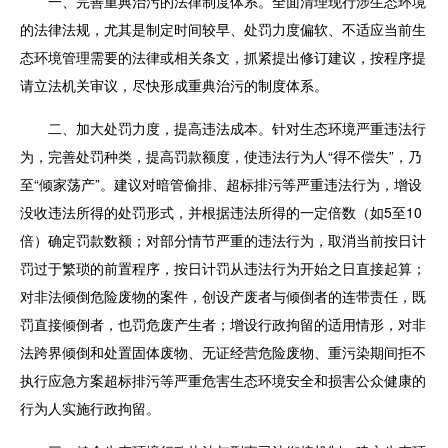
一、完善重典治污的法律制度体系。全面清理现行涉生态环境
的法律法规，尤其是制定时间较早、处罚力度偏软、不适应当前生
态环境管理需要的法律或相关条文，抓紧提出修订建议，按程序提
请立法机关审议，尽快形成重典治污的制度体系。
二、加大处罚力度，提高违法成本。针对生态环境严重违法行
为，完善处罚种类，提高罚款额度，使违法行为人“得不偿失”，乃
至“倾家荡产”。建议对暗管偷排、超标排污等严重违法行为，增设
没收违法所得的处罚形式，并根据违法所得的一定倍数（如5至10
倍）确定罚款数额；对部分情节严重的违法行为，取消当前按日计
罚过于繁琐的前置程序，按日计罚从违法行为开始之日直接起算；
对非法倾倒危险废物的案件，创设产废者与倾倒者的连带责任，既
罚直接倾倒者，也罚危废产生者；增设行政拘留的适用情形，对非
法跨界倾倒和处置固体废物、无证经营危险废物、重污染期间拒不
执行应急方案超标排污等严重危害生态环境安全和损害公众健康的
行为人实施行政拘留。