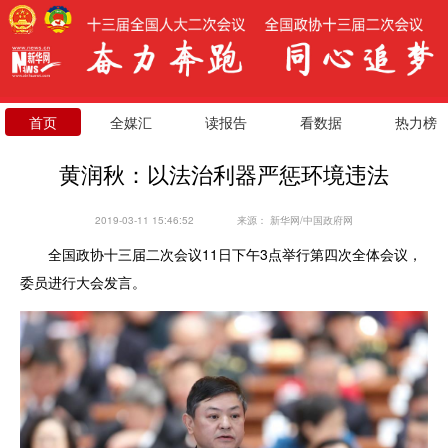
首页
全媒汇
读报告
看数据
热力榜
黄润秋：以法治利器严惩环境违法
2019-03-11 15:46:52
来源：
新华网/中国政府网
全国政协十三届二次会议11日下午3点举行第四次全体会议，
委员进行大会发言。