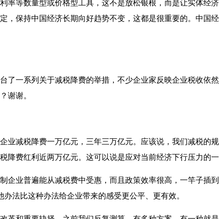
利率等数量型或价格型工具，这不是放松银根，而是让实体经济
定，保持中国经济长期向好趋势不变，这都是很重要的。中国经
了一系列关于减税降费的举措，不少企业家反映企业税收依然
？谢谢。
业减税降费一万亿元，三年三万亿元。应该说，我们减税的规
税降费红利近两万亿元。这可以说是应对当前经济下行压力的一
企业普遍能从减税费中受惠，而且政策效率很高，一竿子插到底
他办法比这种办法给企业带来的感受更公平、更有效。
改革和重要抉择。之前我们反复测算，有多种方案，有一种就是