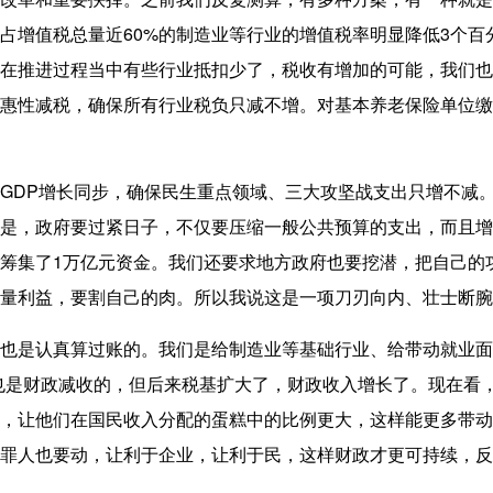
占增值税总量近60%的制造业等行业的增值税率明显降低3个百
在推进过程当中有些行业抵扣少了，税收有增加的可能，我们也
惠性减税，确保所有行业税负只减不增。对基本养老保险单位缴
P增长同步，确保民生重点领域、三大攻坚战支出只增不减。那
是，政府要过紧日子，不仅要压缩一般公共预算的支出，而且增
筹集了1万亿元资金。我们还要求地方政府也要挖潜，把自己的
量利益，要割自己的肉。所以我说这是一项刀刃向内、壮士断腕
是认真算过账的。我们是给制造业等基础行业、给带动就业面最
也是财政减收的，但后来税基扩大了，财政收入增长了。现在看
，让他们在国民收入分配的蛋糕中的比例更大，这样能更多带动
罪人也要动，让利于企业，让利于民，这样财政才更可持续，反