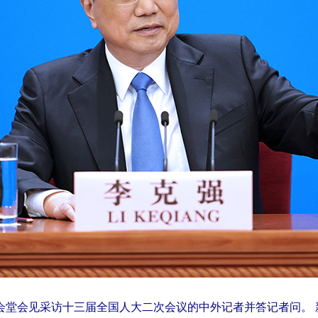
堂会见采访十三届全国人大二次会议的中外记者并答记者问。 新