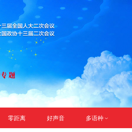
零距离
好声音
多语种