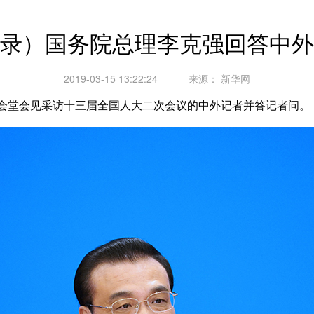
录）国务院总理李克强回答中外
2019-03-15 13:22:24
来源：
新华网
会堂会见采访十三届全国人大二次会议的中外记者并答记者问。