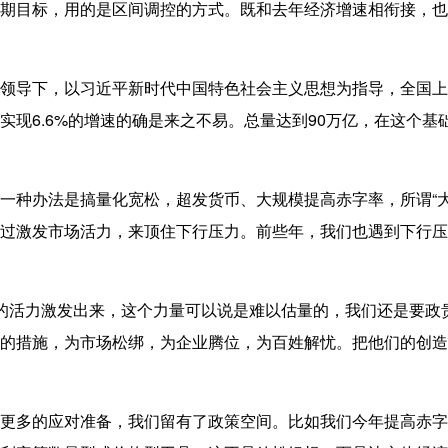
期目标，用的是区间调控的方式。既和去年经济增速相衔接，也
导下，以习近平新时代中国特色社会主义思想为指导，全国上
现6.6%的增速的确是来之不易。总量达到90万亿，在这个基础
种办法是搞量化宽松，超发货币、大规模提高赤字率，所谓“大
过激发市场活力，来顶住下行压力。前些年，我们也遇到下行压
活力激发出来，这个力量可以说是难以估量的，我们还是要
政
的措施，为市场松绑，为企业腾位，为百姓解忧。把他们的创造
的应对准备，我们留有了政策空间。比如我们今年提高赤字率0