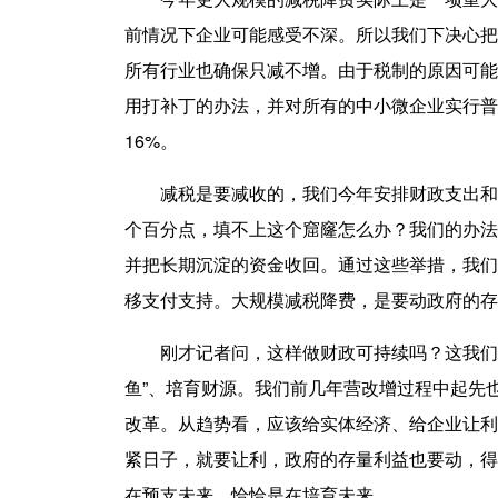
前情况下企业可能感受不深。所以我们下决心把
所有行业也确保只减不增。由于税制的原因可能
用打补丁的办法，并对所有的中小微企业实行普
16%。
减税是要减收的，我们今年安排财政支出和GD
个百分点，填不上这个窟窿怎么办？我们的办法
并把长期沉淀的资金收回。通过这些举措，我们
移支付支持。大规模减税降费，是要动政府的存
刚才记者问，这样做财政可持续吗？这我们也
鱼”、培育财源。我们前几年营改增过程中起先
改革。从趋势看，应该给实体经济、给企业让利
紧日子，就要让利，政府的存量利益也要动，得
在预支未来，恰恰是在培育未来。