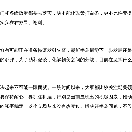
和各级政府都要去落实，决不能让政策打白条，更不允许变换
实实在在效果。谢谢。
有可能正在准备恢复发射火箭，朝鲜半岛局势下一步发展还是
的邻邦，为了劝和促谈，化解朝美之间的分歧，目前在发挥什么
起来不可能一蹴而就。一段时间以来，大家都比较关注朝美领
要保持耐心，要抓住机遇，特别是当前显现出的积极因素，推动
的和平稳定，这个立场从来没有改变过。解决好半岛问题，不仅