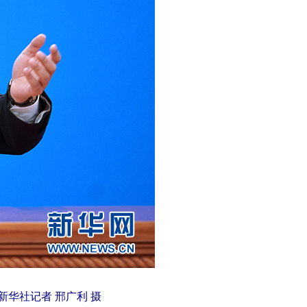
华社记者 邢广利 摄