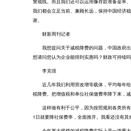
警戒线。而且我们还可以运用像存款准备金率、
我们都会立足当前、兼顾长远，保持中国经济稳
谢。
财新周刊记者
我想提问关于减税降费的问题，中国政府出台
想请问您认为企业能得到实惠吗？财政可持续吗
李克强
近几年我们利用营改增等载体，平均每年给企
税降费。把增值税和单位社保缴费率降下来，减
这样做有利于公平，因为按照规则各类所有制
1日就要降社保费率，全面推开。我看还没有其
今年更大规模的减税降费实际上是一项重大