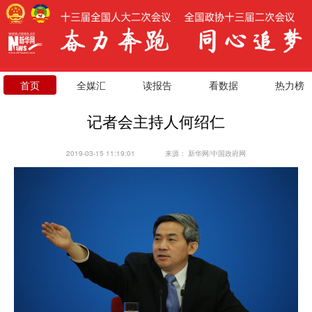
首页
全媒汇
读报告
看数据
热力榜
记者会主持人何绍仁
2019-03-15 11:19:01
来源：
新华网/中国政府网