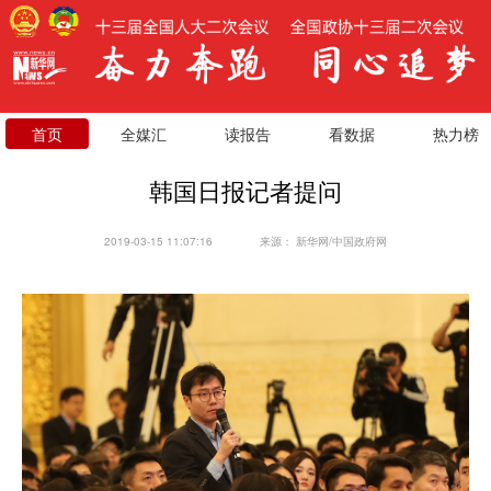
首页
全媒汇
读报告
看数据
热力榜
韩国日报记者提问
2019-03-15 11:07:16
来源：
新华网/中国政府网