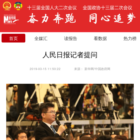
首页
全媒汇
读报告
看数据
热力榜
人民日报记者提问
2019-03-15 11:50:22
来源：
新华网/中国政府网