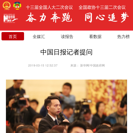
首页
全媒汇
读报告
看数据
热力榜
中国日报记者提问
2019-03-15 12:52:37
来源：
新华网/中国政府网