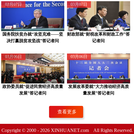
03月07日
03月07日
国务院扶贫办就“攻坚克难——坚
财政部就“财税改革和财政工作”答
决打赢脱贫攻坚战”答记者问
记者问
03月06日
03月06日
政协委员就“促进民营经济高质量
发展改革委就“大力推动经济高质
发展”答记者问
量发展”答记者问
查看更多
Copyright © 2000 -
2026 XINHUANET.com All Rights Reserved.