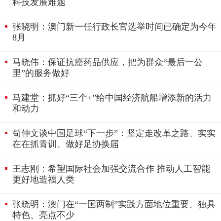
科技发展难题
张晓明：澳门新一任行政长官选举时间已确定为今年
8月
马晓伟：保证抗癌药品供应，把为群众“最后一公
里”的服务做好
马建堂：抓好“三个+”给中国经济航船增添新的活力
和动力
苟仲文谈中国足球“下一步”：坚定走改革之路、实实
在在抓青训、做好足协换届
王志刚：希望国际社会加强交流合作 推动人工智能
更好地造福人类
张晓明：澳门在“一国两制”实践方面地位重要、独具
特色、亮点不少