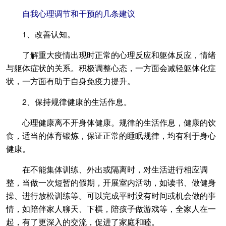
自我心理调节和干预的几条建议
1、改善认知。
了解重大疫情出现时正常的心理反应和躯体反应，情绪
与躯体症状的关系。积极调整心态，一方面会减轻躯体化症
状，一方面有助于自身免疫力提升。
2、保持规律健康的生活作息。
心理健康离不开身体健康。规律的生活作息，健康的饮
食，适当的体育锻炼，保证正常的睡眠规律，均有利于身心
健康。
在不能集体训练、外出或隔离时，对生活进行相应调
整，当做一次短暂的假期，开展室内活动，如读书、做健身
操、进行放松训练等。可以完成平时没有时间或机会做的事
情，如陪伴家人聊天、下棋，陪孩子做游戏等，全家人在一
起，有了更深入的交流，促进了家庭和睦。