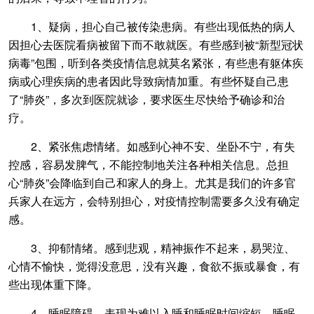
1、疑病，担心自己被传染患病。有些出现低热的病人
因担心去医院看病被留下而不敢就医。有些感到被“新型冠状
病毒”包围，听到各类疫情信息就莫名紧张，有些患有躯体疾
病或心理疾病的患者因此导致病情加重。有些怀疑自己患
了“肺炎”，多次到医院就诊，要求医生尽快给予确诊和治
疗。
2、紧张焦虑情绪。如感到心神不安、坐卧不宁，有失
控感，容易发脾气，不能控制地关注各种相关信息。总担
心“肺炎”会降临到自己和家人的身上。尤其是我们的许多官
兵家人在远方，会特别担心，对疫情控制需要多久没有确定
感。
3、抑郁情绪。感到悲观，精神振作不起来，易哭泣、
心情不愉快，觉得没意思，没有兴趣，食欲不振或暴食，有
些出现体重下降。
4、睡眠障碍。表现为难以入睡和睡眠时间缩短，睡眠