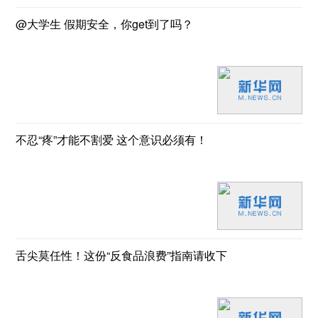
@大学生 假期安全，你get到了吗？
不忍“疼”才能不割爱 这个意识必须有！
舌尖莫任性！这份“反食品浪费”指南请收下