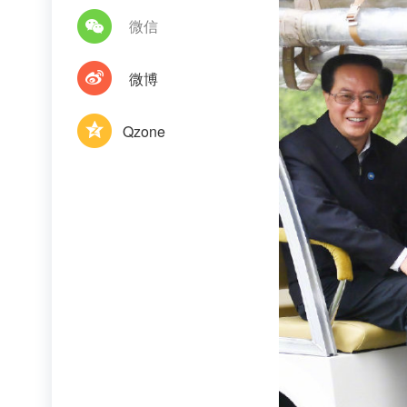
微信
微博
Qzone