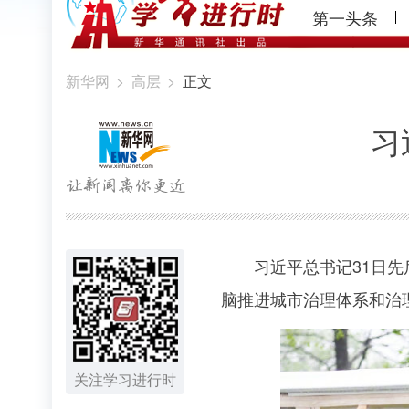
第一头条
新华网
>
高层
>
正文
习
习近平总书记31日
脑推进城市治理体系和治
关注学习进行时