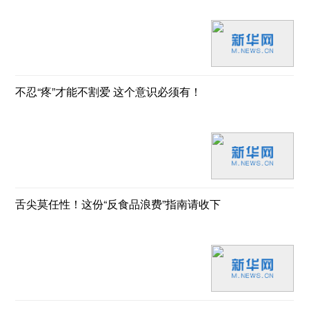
不忍“疼”才能不割爱 这个意识必须有！
舌尖莫任性！这份“反食品浪费”指南请收下