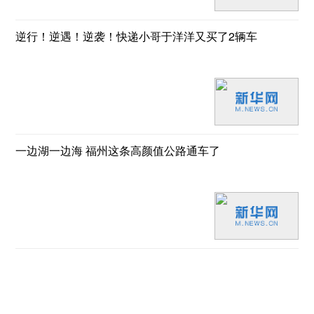
逆行！逆遇！逆袭！快递小哥于洋洋又买了2辆车
一边湖一边海 福州这条高颜值公路通车了