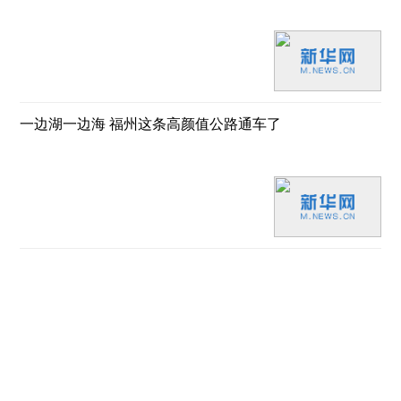
一边湖一边海 福州这条高颜值公路通车了