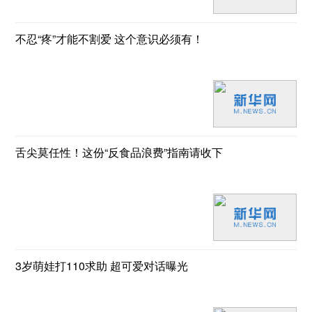
不忍“疼”才能不割爱 这个意识必须有！
舌尖莫任性！这份“反食品浪费”指南请收下
3岁萌娃打110求助 超可爱对话曝光