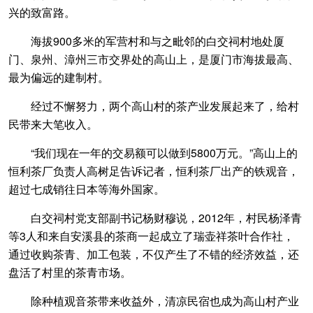
兴的致富路。
海拔900多米的军营村和与之毗邻的白交祠村地处厦
门、泉州、漳州三市交界处的高山上，是厦门市海拔最高、
最为偏远的建制村。
经过不懈努力，两个高山村的茶产业发展起来了，给村
民带来大笔收入。
“我们现在一年的交易额可以做到5800万元。”高山上的
恒利茶厂负责人高树足告诉记者，恒利茶厂出产的铁观音，
超过七成销往日本等海外国家。
白交祠村党支部副书记杨财穆说，2012年，村民杨泽青
等3人和来自安溪县的茶商一起成立了瑞壶祥茶叶合作社，
通过收购茶青、加工包装，不仅产生了不错的经济效益，还
盘活了村里的茶青市场。
除种植观音茶带来收益外，清凉民宿也成为高山村产业