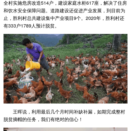
全村实施危房改造514户，建设家庭水柜617座，解决了住房
和饮水安全保障问题。道路建设还促进产业发展，到目前为
止，胜利村总共建设集中产业项目9个。2020年，胜利村还
有333户1789人预计脱贫。
王晖说，利用最后几个月时间补缺补漏，如期完成整村
脱贫摘帽的任务，我们有绝对的信心！