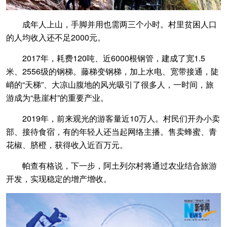
成年人上山，手脚并用也需两三个小时。村里贫困人口
的人均收入还不足2000元。
2017年，耗费120吨、近6000根钢管，建成了宽1.5
米、2556级的钢梯。藤梯变钢梯，加上水电、宽带接通，陡
峭的“天梯”、大凉山腹地的风光吸引了很多人，一时间，旅
游成为“悬崖村”的重要产业。
2019年，前来观光的游客量近10万人。村民们开办小卖
部、接待食宿，有的年轻人还当起网络主播。售卖蜂蜜、青
花椒、脐橙，获得收入近百万元。
帕查有格说，下一步，阿土列尔村将通过农业结合旅游
开发，实现稳定的增产增收。