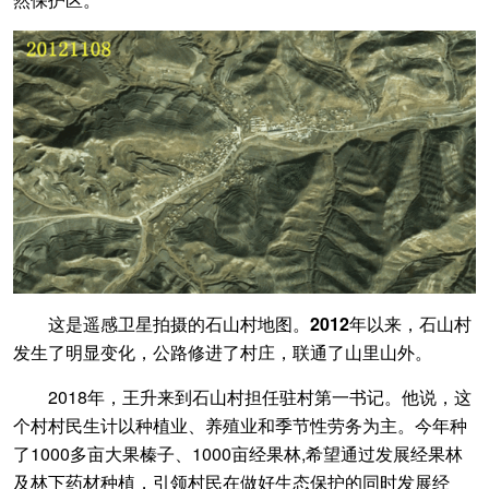
这是遥感卫星拍摄的石山村地图。2012年以来，石山村
发生了明显变化，公路修进了村庄，联通了山里山外。
2018年，王升来到石山村担任驻村第一书记。他说，这
个村村民生计以种植业、养殖业和季节性劳务为主。今年种
了1000多亩大果榛子、1000亩经果林,希望通过发展经果林
及林下药材种植，引领村民在做好生态保护的同时发展经