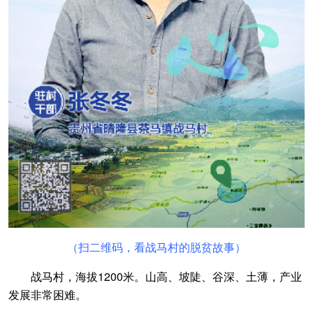
（扫二维码，看战马村的脱贫故事）
战马村，海拔1200米。山高、坡陡、谷深、土薄，产业
发展非常困难。