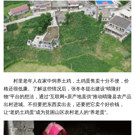
村里老年人在家中饲养土鸡，土鸡蛋售卖十分不便，价
格还很低廉。了解这些情况后，张冬冬提出建设“晴隆好
物”平台的想法，通过“互联网+原产地直供”推动晴隆县农产品
出村进城。不但要把东西卖出去，还要把它卖个好价钱，
让“老奶土鸡蛋”成为贫困山区农村老人的“养老蛋”。