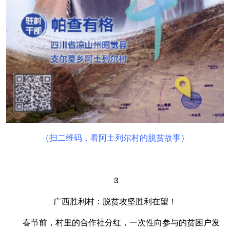
（扫二维码，看阿土列尔村的脱贫故事）
3
广西胜利村：脱贫攻坚胜利在望！
春节前，村里的合作社分红，一次性向参与的贫困户发