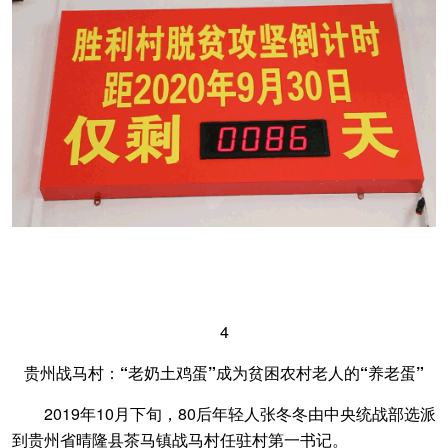
4
贵州战马村：“老奶土鸡蛋”成为贫困农村老人的“养老蛋”
2019年10月下旬，80后年轻人张冬冬由中央统战部选派
到贵州省晴隆县茶马镇战马村任驻村第一书记。