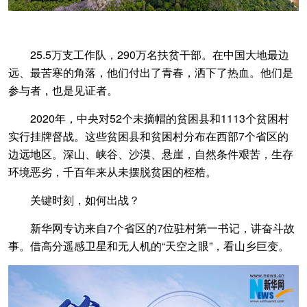
25.5万支工作队，290万名扶贫干部。在中国大地最边
远、最苦寒的角落，他们付出了青春，洒下了热血。他们是
参与者，也是见证者。
2020年，中央对52个未摘帽的贫困县和1113个贫困村
实行挂牌督战。这些贫困县和贫困村分布在西部7个省区的
边远地区。深山、峡谷、沙漠、悬崖，自然条件艰苦，生存
环境恶劣，千百年来从未摆脱贫困的桎梏。
关键时刻，如何出战？
新华网专访来自7个省区的7位驻村第一书记，讲奋斗故
事。借高分遥感卫星和无人机的“天空之眼”，看山乡巨变。