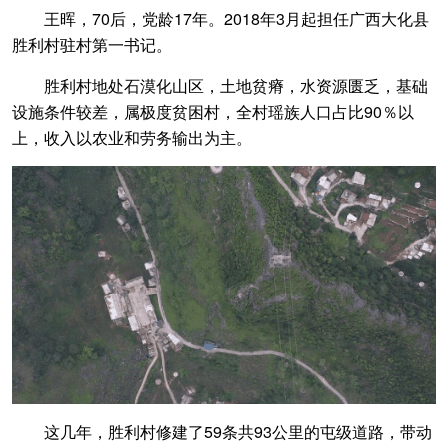
王晖，70后，党龄17年。2018年3月起担任广西大化县
胜利村驻村第一书记。
胜利村地处石漠化山区，土地贫瘠，水资源匮乏，基础
设施条件较差，属极度贫困村，全村瑶族人口占比90％以
上，收入以农业和劳务输出为主。
这几年，胜利村修建了59条共93公里的屯级道路，带动