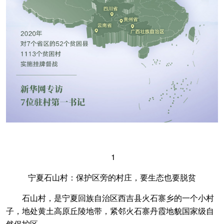
1
宁夏石山村：保护区旁的村庄，要生态也要脱贫
石山村，是宁夏回族自治区西吉县火石寨乡的一个小村
子，地处黄土高原丘陵地带，紧邻火石寨丹霞地貌国家级自
然保护区。