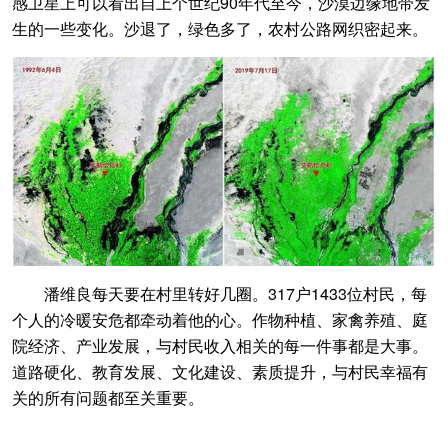
感卫星上可以看出
自上个世纪90年代至今，沙漠边缘地带发
生的一些变化。
沙退了，绿色多了，
农村公路网织密起来。
潘维良每天要在村里转好几圈。317户1433位村民，每
个人的冷暖安危都牵动着他的心。作物种植、家禽养殖、庭
院经济、产业发展，与村民收入相关的每一件事都是大事。
道路硬化、教育发展、文化建设、素质提升，与村民幸福有
关的所有问题都至关重要。