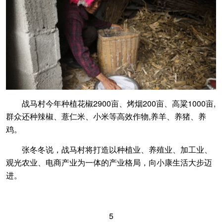
战马村今年种植花椒2900亩、烤烟200亩、高粱1000亩,
群众还种辣椒、薏仁米、小米等高效作物,养羊、养猪、养
鸡。
张冬冬说，战马村将打造以种植业、养殖业、加工业、
观光农业、电商产业为一体的产业格局，向小康生活大步迈
进。
5