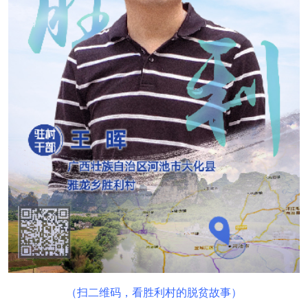
（扫二维码，看胜利村的脱贫故事）