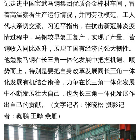
记走进中国宝武马钢集团优质合金棒材车间，冒
着高温察看生产运行情况，并同劳动模范、工人
代表亲切交流。习近平指出，在抗击新冠肺炎疫
情过程中，马钢较早复工复产，实现了产量、营
销收入同比双升，展现了国有经济的强大韧性。
他勉励马钢在长三角一体化发展中把握机遇、顺
势而上，特别是要把自身改革发展同长三角一体
化发展有机结合衔接，力争在长三角一体化发展
中不断发展壮大自己，也为长三角一体化发展作
出自己的贡献。（文字记者：张晓松 摄影记
者：鞠鹏 王晔 燕雁）