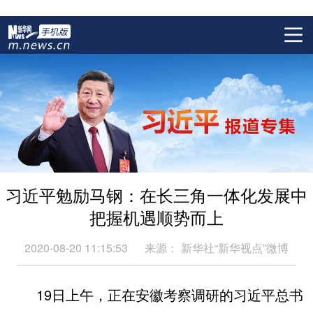
习近平勉励马钢：在长三角一体化发展中
把握机遇顺势而上
2020-08-20 11:15:53
来源：
新华社“新华视点”微博
19日上午，正在安徽考察调研的习近平总书