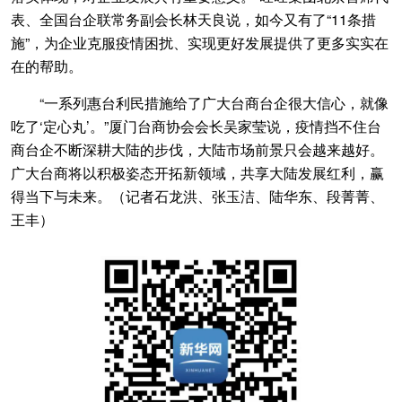
表、全国台企联常务副会长林天良说，如今又有了“11条措
施”，为企业克服疫情困扰、实现更好发展提供了更多实实在
在的帮助。
“一系列惠台利民措施给了广大台商台企很大信心，就像
吃了‘定心丸’。”厦门台商协会会长吴家莹说，疫情挡不住台
商台企不断深耕大陆的步伐，大陆市场前景只会越来越好。
广大台商将以积极姿态开拓新领域，共享大陆发展红利，赢
得当下与未来。（记者石龙洪、张玉洁、陆华东、段菁菁、
王丰）