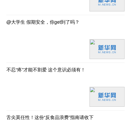
@大学生 假期安全，你get到了吗？
不忍“疼”才能不割爱 这个意识必须有！
舌尖莫任性！这份“反食品浪费”指南请收下