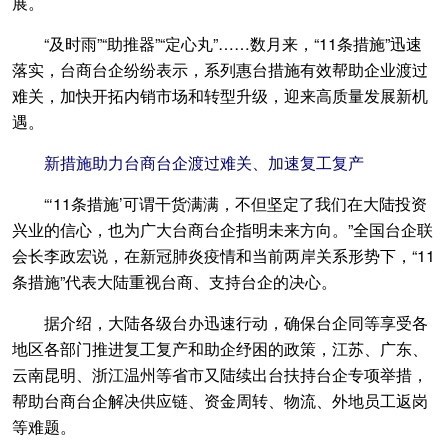
展。
“及时雨”“助推器”“定心丸”……数月来，“11条措施”迅速
落实，台商台企纷纷表示，系列惠台措施有效帮助企业渡过
难关，加快开拓内销市场和转型升级，迎来高质量发展新机
遇。
新措施助力台商台企渡过难关、加速复工复产
“‘11条措施’可谓干货满满，不但坚定了我们在大陆投资
兴业的信心，也为广大台商台企指明未来方向。”全国台企联
会长李政宏说，在新冠肺炎疫情和当前两岸关系形势下，“11
条措施”代表大陆重视台商、支持台企的决心。
据介绍，大陆各级台办迅速行动，确保台企同等享受各
地区各部门推进复工复产和助企纾困的政策，江苏、广东、
云南昆明、浙江温州等省市又陆续出台扶持台企专项举措，
帮助台商台企解决供应链、资金周转、物流、外地员工返岗
等难题。