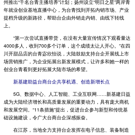
州推出“千名台青主播培养”计划；扬州设立“明日之星”两岸青
年就业创业基地直播中心，为台青找到开拓内销市场、产业
提档升级的新路径，帮助台企由外销走内销、由线下转线
上。
“第一次尝试直播带货，在没有大量宣传情况下观看量达
4000多人，收到700多个订单，这个成绩太让人开心。”在四
川开甜品店的台青宓欣怡说，大陆鼓励支持台企开展线上市
场营销推广，为企业拓展出新发展模式，让许多和她一样的
创业台青看到更好拓展大陆市场的希望。
新基建助益台商台企共享机遇、创造新增长点
5G、数据中心、人工智能、工业互联网……新基建日益
成为大陆经济增长和高质量发展的重要动力，具有庞大商机
和发展空间。“11条措施”提出，促进台企参与新型和传统基
础设施建设，令广大台商台企深感振奋。
在江苏，当地全力支持台企发挥在电子信息、装备制造