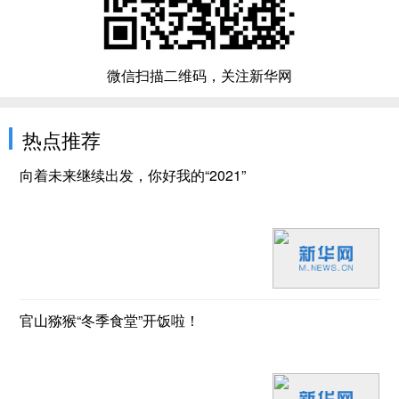
微信扫描二维码，关注新华网
热点推荐
向着未来继续出发，你好我的“2021”
官山猕猴“冬季食堂”开饭啦！