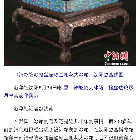
↑清乾隆款掐丝珐琅宝相花大冰箱。沈阳故宫供图
新华社沈阳8月24日电
题：乾隆款大冰箱：掐丝珐琅尽
显皇宫豪华风尚
新华社记者赵洪南
在我国，冰箱的普及还是近几十年的事情，而300多年
前的清代就已经出现了设计精美的冰箱。在沈阳故宫博物馆
馆藏一件清乾隆款掐丝珐琅宝相花大冰箱，它不仅能储藏食