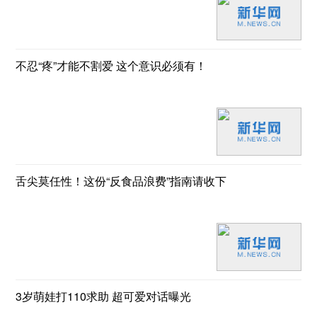
不忍“疼”才能不割爱 这个意识必须有！
舌尖莫任性！这份“反食品浪费”指南请收下
3岁萌娃打110求助 超可爱对话曝光