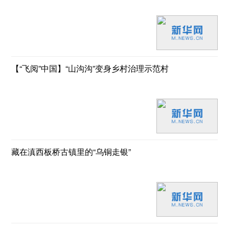
【“飞阅”中国】“山沟沟”变身乡村治理示范村
藏在滇西板桥古镇里的“乌铜走银”