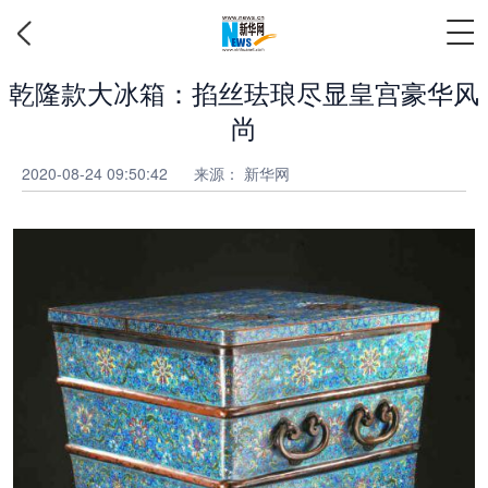
乾隆款大冰箱：掐丝珐琅尽显皇宫豪华风
尚
2020-08-24 09:50:42
来源：
新华网