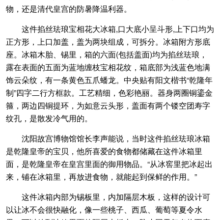
物，还是清代皇宫的防暑降温利器。
这件掐丝珐琅宝相花大冰箱,口大底小呈斗形,上下口均为
正方形，上口加盖，盖为两块组成，可拆分。冰箱附方形底
座。冰箱木胎、锡里，箱的六面(包括盖面)均为掐丝珐琅，
露在表面的五面为蓝地缠枝宝相花纹，箱底部为浅蓝色地满
饰云朵纹，有一条黄色五爪蟠龙。中央贴有阳文楷书“乾隆年
制”四字二行方框款。工艺精细，色彩艳丽。器身两圈铜鎏金
箍，两边四铜提环，为如意云头形，盖面有两个镂空团寿字
纹孔，是散发冷气用的。
沈阳故宫博物馆馆长李声能说，当时这件掐丝珐琅冰箱
是乾隆皇帝的宝贝，他所喜爱的食物都储藏在这件冰箱里
面，是乾隆皇帝在皇宫里面的御用物品。“从冰窖里把冰起出
来，铺在冰箱里，再放进食物，就能起到保鲜的作用。”
这件冰箱内部为锡板里，内加隔层木板，这样的设计可
以让冰不会很快融化，像一些桃子、西瓜、葡萄等夏令水