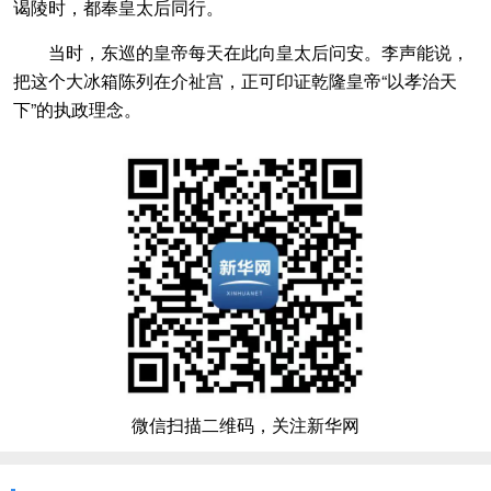
谒陵时，都奉皇太后同行。
当时，东巡的皇帝每天在此向皇太后问安。李声能说，
把这个大冰箱陈列在介祉宫，正可印证乾隆皇帝“以孝治天
下”的执政理念。
微信扫描二维码，关注新华网