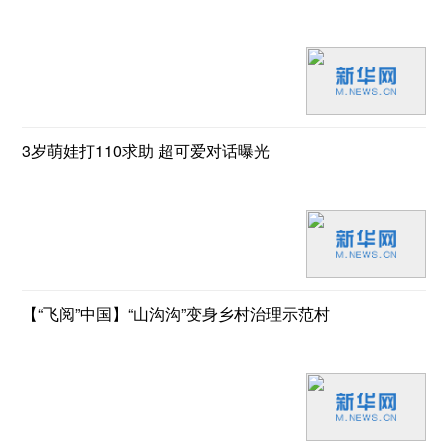
3岁萌娃打110求助 超可爱对话曝光
【“飞阅”中国】“山沟沟”变身乡村治理示范村