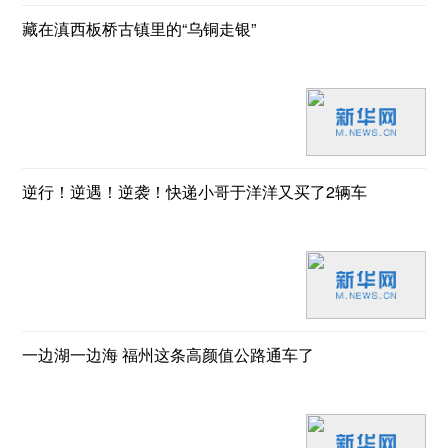
藏在滇西板桥古镇里的“乌铜走银”
逆行！逆遇！逆袭！快递小哥于洋洋又买了2辆车
一边湖一边海 福州这条高颜值公路通车了