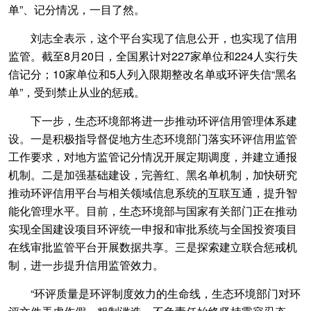
单”、记分情况，一目了然。
刘志全表示，这个平台实现了信息公开，也实现了信用
监管。截至8月20日，全国累计对227家单位和224人实行失
信记分；10家单位和5人列入限期整改名单或环评失信“黑名
单”，受到禁止从业的惩戒。
下一步，生态环境部将进一步推动环评信用管理体系建
设。一是积极指导督促地方生态环境部门落实环评信用监管
工作要求，对地方监管记分情况开展定期调度，并建立通报
机制。二是加强基础建设，完善红、黑名单机制，加快研究
推动环评信用平台与相关领域信息系统的互联互通，提升智
能化管理水平。目前，生态环境部与国家有关部门正在推动
实现全国建设项目环评统一申报和审批系统与全国投资项目
在线审批监管平台开展数据共享。三是探索建立联合惩戒机
制，进一步提升信用监管效力。
“环评质量是环评制度效力的生命线，生态环境部门对环