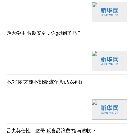
@大学生 假期安全，你get到了吗？
不忍“疼”才能不割爱 这个意识必须有！
舌尖莫任性！这份“反食品浪费”指南请收下