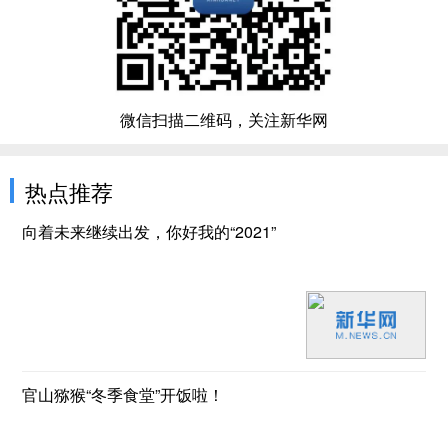
微信扫描二维码，关注新华网
热点推荐
向着未来继续出发，你好我的“2021”
官山猕猴“冬季食堂”开饭啦！