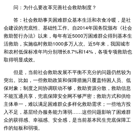
问：为什么要改革完善社会救助制度？
答：社会救助事关困难群众基本生活和衣食冷暖，是社
会建设的兜底性、基础性工作。自2014年国务院颁布《社会
救助暂行办法》以来，每年有近5000万困难群众得到基本生
活救助，实施临时救助1000多万人次。近5年来，我国城市
和农村低保标准年均分别增长8.7%和14%，各项专项救助也
取得明显成效。
但是，当前社会救助发展不平衡不充分的问题仍然较为
突出。比如，一些救助政策和保障措施只覆盖特困人员、低
保对象；制度之间协调联动不够，救助资源分散，救助信息
不能互通共享，兜底保障安全网不够严密；救助方式和供给
主体单一，难以满足困难群众多样化救助需求；一些地方投
入不足，基层经办服务能力薄弱……这些问题影响了困难群
众的获得感、幸福感、安全感，是当前基本民生兜底保障工
作的短板和弱项。