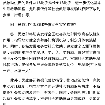
员救助供养的条件从16周岁延长至18周岁，进一步优化基本
生活救助流程，允许将低保等社会救助审核确认权限下放到
乡镇（街道）等。
问：民政部将采取哪些贯彻落实的措施?
答：民政部将切实发挥全国社会救助部际联席会议机制
作用，指导地方健全完善部门协调机制，制定具体实施措
施。同时，积极发展服务类社会救助，建立健全监测预警机
制，做到困难群众早发现、早介入、早救助。做好重大疫情
等突发公共事件困难群众急难救助工作。实施社会救助兜底
脱贫行动，确保各项兜底保障政策落实到位，兜底脱贫“不漏
一户、不落一人”。
此外，民政部还将强化督促指导，推动政策落地，完善
主动发现机制，指导地方全面开通社会救助服务热线，不断
提高社会救助的及时性、有效性。同时，会同相关部门抓紧
起草社会救助法草案，推进社会救助体系更加成熟、更加定
型。