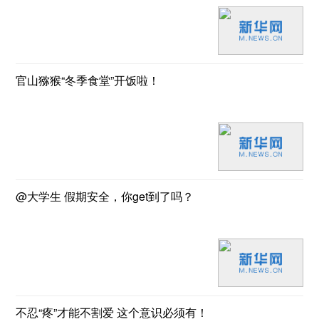
官山猕猴“冬季食堂”开饭啦！
@大学生 假期安全，你get到了吗？
不忍“疼”才能不割爱 这个意识必须有！