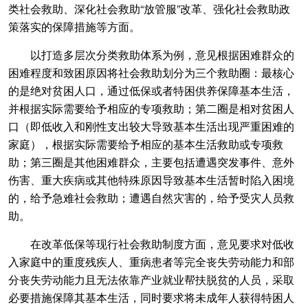
类社会救助、深化社会救助“放管服”改革、强化社会救助政
策落实的保障措施等方面。
以打造多层次分类救助体系为例，意见根据困难群众的
困难程度和致困原因将社会救助划分为三个救助圈：最核心
的是绝对贫困人口，通过低保或者特困供养保障基本生活，
并根据实际需要给予相应的专项救助；第二圈是相对贫困人
口（即低收入和刚性支出较大导致基本生活出现严重困难的
家庭），根据实际需要给予相应的基本生活救助或专项救
助；第三圈是其他困难群众，主要包括遭遇突发事件、意外
伤害、重大疾病或其他特殊原因导致基本生活暂时陷入困境
的，给予急难社会救助；遭遇自然灾害的，给予受灾人员救
助。
在改革低保等现行社会救助制度方面，意见要求对低收
入家庭中的重度残疾人、重病患者等完全丧失劳动能力和部
分丧失劳动能力且无法依靠产业就业帮扶脱贫的人员，采取
必要措施保障其基本生活，同时要求将未成年人获得特困人