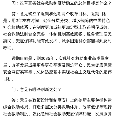
问：改革完善社会救助制度所确立的总体目标是什么？
答：意见确立了近期和远期两个改革目标。近期目标
是，用2年左右时间，健全分层分类、城乡统筹的中国特色
社会救助体系，在制度更加成熟更加定型上取得明显成效。
社会救助法制健全完备，体制机制高效顺畅，服务管理便民
惠民，兜底保障功能有效发挥，城乡困难群众都能得到及时
救助。
远期目标是，到2035年，实现社会救助事业高质量发
展，改革发展成果更多更公平惠及困难群众，民生兜底保障
安全网密实牢靠，总体适应基本实现社会主义现代化的宏伟
目标。
问：意见有哪些创新之处？
答：意见在政策设计和制度安排上的创新主要包括构建
综合救助格局、打造多层次分类救助体系、改革低保等现行
社会救助制度、强化急难社会救助兜底保障功能、发展服务