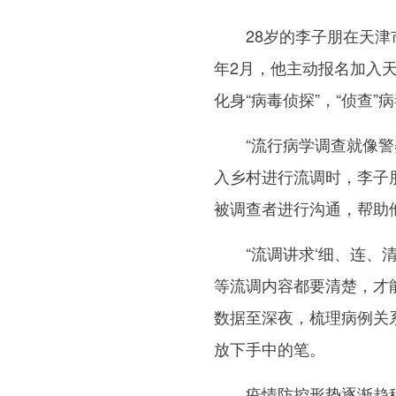
28岁的李子朋在天津市
年2月，他主动报名加入
化身“病毒侦探”，“侦查”
“流行病学调查就像警察
入乡村进行流调时，李子
被调查者进行沟通，帮助
“流调讲求‘细、连、清
等流调内容都要清楚，才
数据至深夜，梳理病例关
放下手中的笔。
疫情防控形势逐渐趋稳