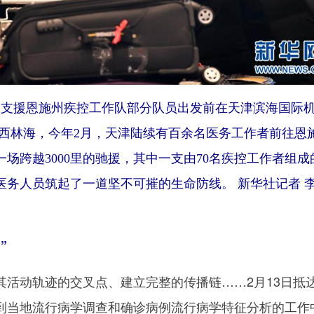
支援恩施州疾控工作队部分队员出发前在天津滨海国际
鄂西林海，今年2月，天津陆续有百余名医务工作者前往恩
场跨越3000里的驰援，其中一支由70名疾控工作者组成
医务人员筑起了一道坚不可摧的生命防线。 新华社记者 
”
动轨迹的交叉点、建立完整的传播链……2月13日抵
到当地流行病学调查和确诊病例流行病学特征分析的工作