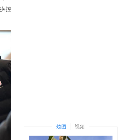
的疾控
炫图
视频