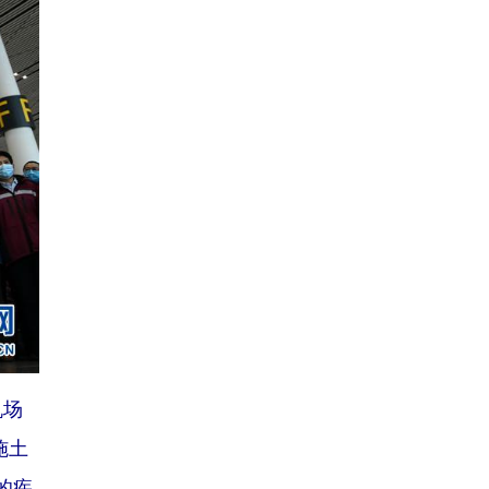
机场
施土
的疾