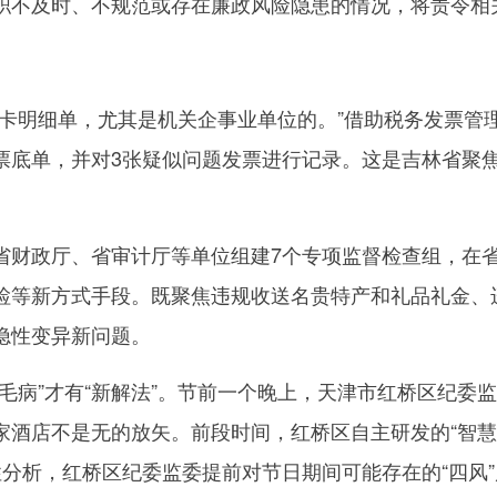
职不及时、不规范或存在廉政风险隐患的情况，将责令相
明细单，尤其是机关企事业单位的。”借助税务发票管
票底单，并对3张疑似问题发票进行记录。这是吉林省聚
政厅、省审计厅等单位组建7个专项监督检查组，在省
检等新方式手段。既聚焦违规收送名贵特产和礼品礼金、
隐性变异新问题。
病”才有“新解法”。节前一个晚上，天津市红桥区纪委
家酒店不是无的放矢。前段时间，红桥区自主研发的“智慧
性分析，红桥区纪委监委提前对节日期间可能存在的“四风