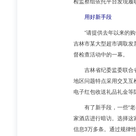
检监察组依托平台发现履
用好新手段
“请提供去年以来的购卡
吉林市某大型超市调取发
督检查活动中的一幕。
吉林省纪委监委联合省财
地区问题特点采用交叉互
电子红包收送礼品礼金等
有了新手段，一些“老毛
家酒店进行暗访。选择这
信息3万多条。通过规律