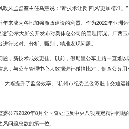
风监督室主任马慧说：“新技术让反‘四风’更加精准。”
来成为各地加强廉政建设的利器。作为2022年亚洲运
清廉亚运”公示大屏公开发布对奥体总公司的管理情况。广
台进行比对、分析、甄别，精准发现问题。
，新技术成效更佳。以前，假期里公车上路一直难以区
信息，与公车管理中心大数据进行碰撞比对，倒查公务用
大幅提升了监督效率。”杭州市纪委监委派驻市交通运
公布2020年8月全国查处违反中央八项规定精神问题
之风问题总数的第一位。