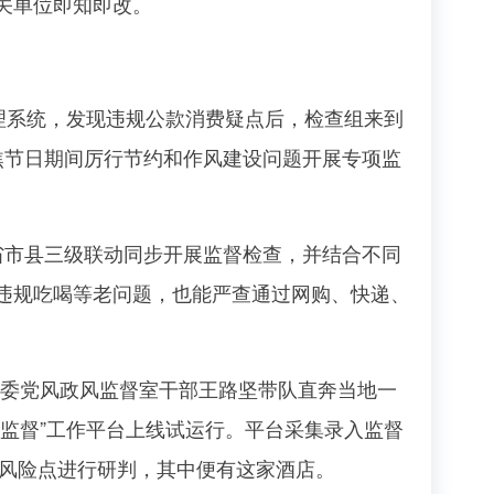
关单位即知即改。
理系统，发现违规公款消费疑点后，检查组来到
焦节日期间厉行节约和作风建设问题开展专项监
市县三级联动同步开展监督检查，并结合不同
违规吃喝等老问题，也能严查通过网购、快递、
监委党风政风监督室干部王路坚带队直奔当地一
监督”工作平台上线试运行。平台采集录入监督
”风险点进行研判，其中便有这家酒店。