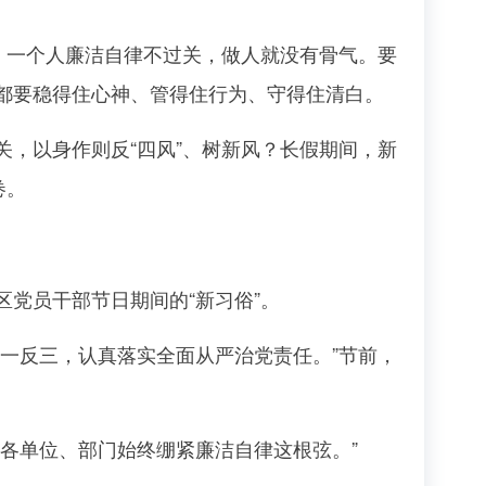
，一个人廉洁自律不过关，做人就没有骨气。要
都要稳得住心神、管得住行为、守得住清白。
，以身作则反“四风”、树新风？长假期间，新
卷。
党员干部节日期间的“新习俗”。
一反三，认真落实全面从严治党责任。”节前，
各单位、部门始终绷紧廉洁自律这根弦。”