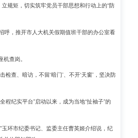
立规矩，切实筑牢党员干部思想和行动上的“防
招呼，推开市人大机关假期值班干部的办公室看
座机查岗。
查、暗访，不留‘暗门’、不开‘天窗’，坚决防
程纪实平台”启动以来，成为当地“扯袖子”的
”玉环市纪委书记、监委主任曹英姬介绍说，纪