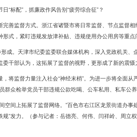
“标配”，抓廉政作风告别“疲劳综合征”？
善监督方式。浙江省诸暨市将日常监督、节点监督相结
种形式，紧盯违规发放津补贴、违规使用办公用房等重点
形成。天津市纪委监委联合媒体机构，深入党政机关、
监委干部认为，这拓展了监督的视野，更形成了新的震慑
将监督力量注入社会“神经末梢”。为进一步将全面从严
动员群众检举党员干部违规公款吃喝、公车私用、私车公养
空间上拓展了监督网络。”百色市右江区龙景街道办事
“铁规”发力。（参与记者：岳德亮、何伟、闫祥岭、周立