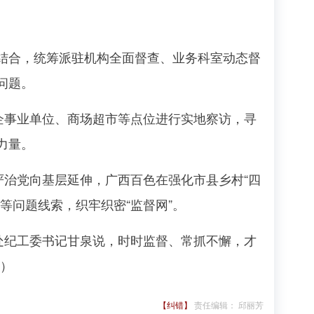
合，统筹派驻机构全面督查、业务科室动态督
问题。
企事业单位、商场超市等点位进行实地察访，寻
力量。
治党向基层延伸，广西百色在强化市县乡村“四
等问题线索，织牢织密“监督网”。
处纪工委书记甘泉说，时时监督、常抓不懈，才
权）
【纠错】
责任编辑： 邱丽芳