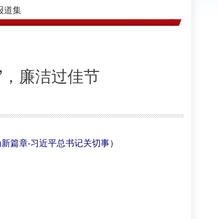
报道集
”，廉洁过佳节
新篇章·习近平总书记关切事）