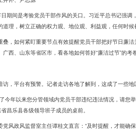
日期间是考验党员干部作风的关口。习近平总书记强调
的道理，树立正确的权力观、地位观、利益观，任何时候
，如何紧盯重要节点有效提醒党员干部把好节日廉洁关
、广西、山东等省区市，看各地如何答好“廉洁过节”的考
，平台有预警。记者走访各地了解到，这成了一些地区
今年以来您分管领域内党员干部违纪违法情况，请您举
山东省昌乐县各级领导班子成员的桌前。
风政风监督室主任谭桂文直言：“及时提醒，才能确保