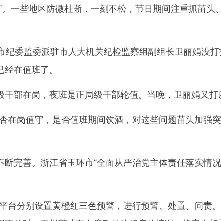
。一些地区防微杜渐，一刻不松，节日期间注重抓苗头、
纪委监委派驻市人大机关纪检监察组副组长卫丽娟没打
已经在值班了。
干部在岗，夜班是正局级干部轮值。当晚，卫丽娟又打
在岗值守，是否值班期间饮酒，对这些问题苗头加强突击检
。
完善。浙江省玉环市“全面从严治党主体责任落实情况全
台分别设置黄橙红三色预警，进行预警、处置、问责。