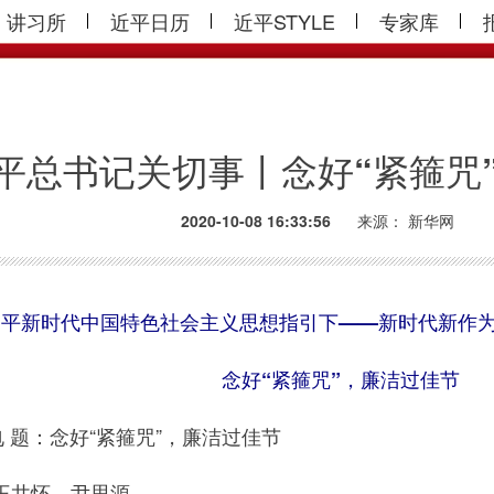
讲习所
近平日历
近平STYLE
专家库
平总书记关切事丨念好“紧箍咒
2020-10-08 16:33:56
来源：
新华网
平新时代中国特色社会主义思想指引下——新时代新作为
念好“紧箍咒”，廉洁过佳节
题：念好“紧箍咒”，廉洁过佳节
井怀、尹思源