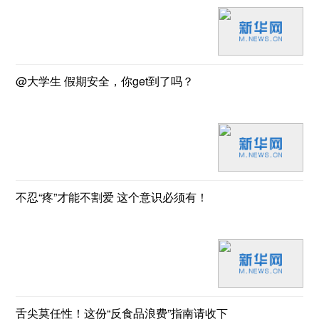
@大学生 假期安全，你get到了吗？
不忍“疼”才能不割爱 这个意识必须有！
舌尖莫任性！这份“反食品浪费”指南请收下