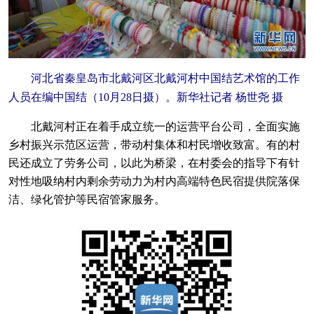
河北省秦皇岛市北戴河区北戴河村中国结艺术馆的工作
人员在编中国结（10月28日摄）。新华社记者 杨世尧 摄
北戴河村正在着手成立统一的运营平台公司，全面实施
乡村振兴示范区运营，带动村集体和村民增收致富。有的村
民还成立了劳务公司，以此为桥梁，在村委会的指导下有针
对性地吸纳村内剩余劳动力为村内高端特色民宿提供院落保
洁、绿化管护等民宿管家服务。