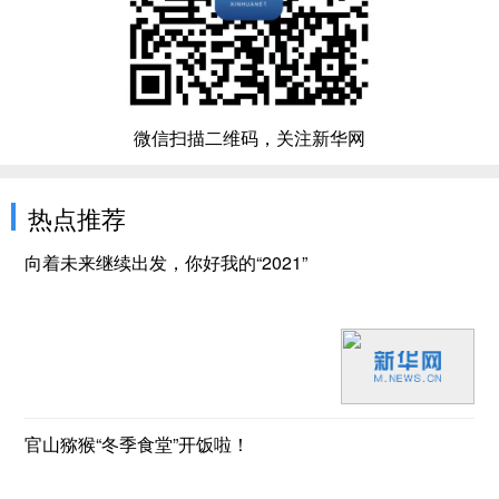
微信扫描二维码，关注新华网
热点推荐
向着未来继续出发，你好我的“2021”
官山猕猴“冬季食堂”开饭啦！