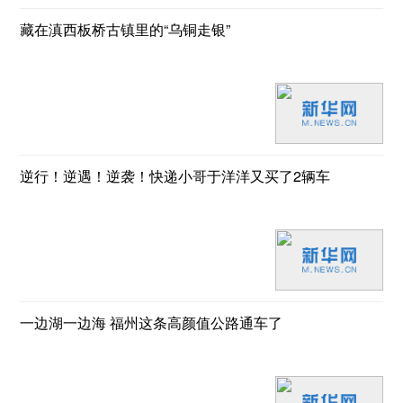
藏在滇西板桥古镇里的“乌铜走银”
逆行！逆遇！逆袭！快递小哥于洋洋又买了2辆车
一边湖一边海 福州这条高颜值公路通车了