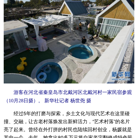
游客在河北省秦皇岛市北戴河区北戴河村一家民宿参观
（10月28日摄）。 新华社记者 杨世尧 摄
经过5年的打磨与探索，乡土文化与现代艺术在这里碰
撞、交融，让古老村落焕发出新鲜活力，“艺术村落”的名片
亮了起来。曾经在外打拼的村民也陆续回村创业，杨媛就是
其中一个。去年，她拿出80多万元将自家老宅翻修成特色民