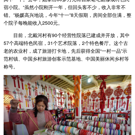
宿小院。“虽然小院刚开一年，但回头客不少，收入非常不
错。”杨媛高兴地说，今年“十一”8天假期，房间全部住满，整
个院子每晚能收入2500元。
目前，北戴河村有90个经营性院落已建成并开放，其中
57个高端特色民宿，31个艺术院落，2个特色餐厅。这个古
老的农业村，成了旅游打卡地，先后获得全国“一村一品”示
范村镇、中国乡村旅游创客示范基地、中国美丽休闲乡村等
称号。