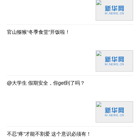
官山猕猴“冬季食堂”开饭啦！
@大学生 假期安全，你get到了吗？
不忍“疼”才能不割爱 这个意识必须有！