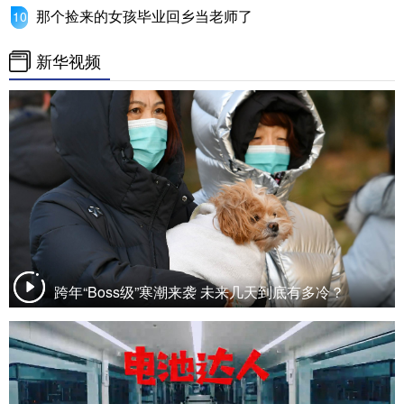
那个捡来的女孩毕业回乡当老师了
新华视频
跨年“Boss级”寒潮来袭 未来几天到底有多冷？