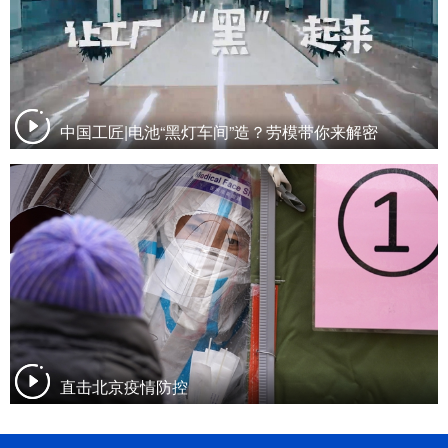
中国工匠|电池“黑灯车间”造？劳模带你来解密
直击北京疫情防控