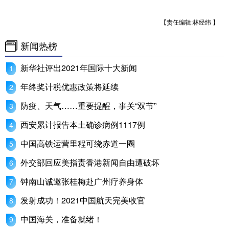
【责任编辑:林经纬 】
新闻热榜
新华社评出2021年国际十大新闻
年终奖计税优惠政策将延续
防疫、天气……重要提醒，事关“双节”
西安累计报告本土确诊病例1117例
中国高铁运营里程可绕赤道一圈
外交部回应美指责香港新闻自由遭破坏
钟南山诚邀张桂梅赴广州疗养身体
发射成功！2021中国航天完美收官
中国海关，准备就绪！