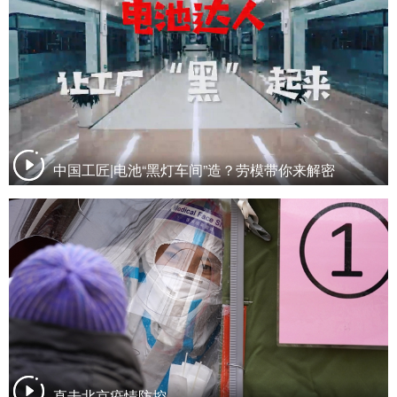
中国工匠|电池“黑灯车间”造？劳模带你来解密
直击北京疫情防控