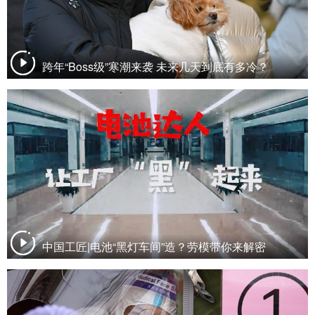
跨年“Boss级”寒潮来袭 未来几天到底有多冷？
中国工匠|电池“黑灯车间”造？劳模带你来解密