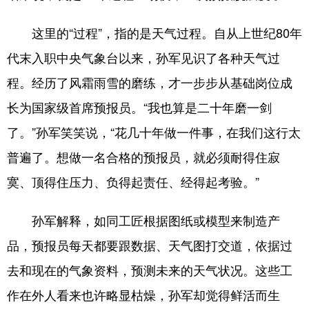
这里的“过程”，指的是天气过程。自从上世纪80年
代末入职中央气象台以来，孙军见识了各种天气过
程。经历了风霜雨雪的磨练，才一步步从基础岗位成
长为国家级首席预报员。“我也算是二十年磨一剑
了。”孙军笑笑说，“花几十年做一件事，在我们这行太
普遍了。想做一名合格的预报员，就必须耐得住寂
寞、顶得住压力、负得起责任、经得起考验。”
孙军解释，如同工匠根据图纸或模型来制造产
品，预报员每天都要跟数据、天气图打交道，依据过
去和现在的气象资料，预测未来的天气状况。这些工
作在外人看来也许略显枯燥，孙军却觉得鲜活而生