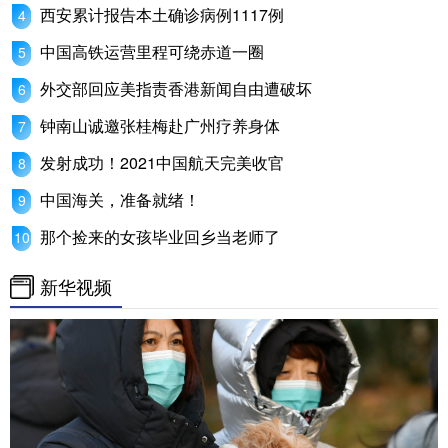
西安累计报告本土确诊病例1117例
中国高铁运营里程可绕赤道一圈
外交部回应美指责香港新闻自由遭破坏
钟南山诚邀张桂梅赴广州疗养身体
发射成功！2021中国航天完美收官
中国海关，准备就绪！
那个捡来的女孩毕业回乡当老师了
新华视频