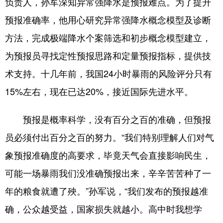
负责人，孙军深知异常强降水是预报难点。为了提升
预报准确率，他用心研究异常强降水概念模型及诊断
方法，完成极端降水个案筛选和初步概念模型建立，
为预报员寻找定性预报思路和定量预报指标，提供技
术支持。十几年前，我国24小时暴雨的风险评分只有
15%左右，现在已达20%，接近国际先进水平。
预报是概率科学，没有百分之百的准确，但预报
员必须付出百分之百的努力。“我们特别理解人们对气
象预报准确度的高要求，毕竟天气会直接影响民生，
可能一场暴雨我们没准确预报出来，辛辛苦苦种了一
年的粮食就遭了殃。”孙军说，“我们发布的预报越准
确，公众越受益，国家损失就越小。高中时我想学