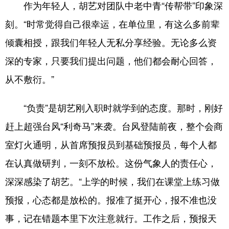
作为年轻人，胡艺对团队中老中青“传帮带”印象深
刻。“时常觉得自己很幸运，在单位里，有这么多前辈
倾囊相授，跟我们年轻人无私分享经验。无论多么资
深的专家，只要我们提出问题，他们都会耐心回答，
从不敷衍。”
“负责”是胡艺刚入职时就学到的态度。那时，刚好
赶上超强台风“利奇马”来袭。台风登陆前夜，整个会商
室灯火通明，从首席预报员到基础预报员，每个人都
在认真做研判，一刻不放松。这份气象人的责任心，
深深感染了胡艺。“上学的时候，我们在课堂上练习做
预报，心态都是放松的。报准了挺开心，报不准也没
事，记在错题本里下次注意就行。工作之后，预报天