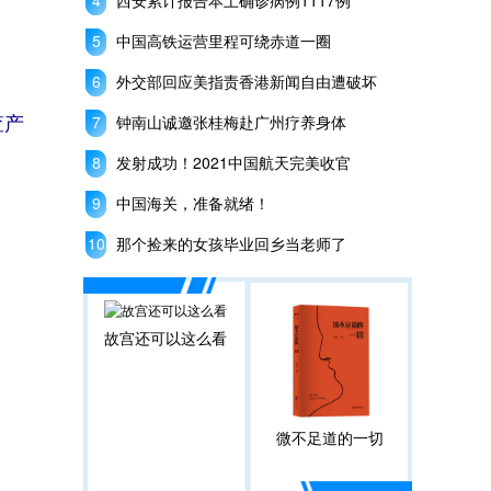
西安累计报告本土确诊病例1117例
中国高铁运营里程可绕赤道一圈
外交部回应美指责香港新闻自由遭破坏
钟南山诚邀张桂梅赴广州疗养身体
查产
发射成功！2021中国航天完美收官
中国海关，准备就绪！
那个捡来的女孩毕业回乡当老师了
故宫还可以这么看
微不足道的一切