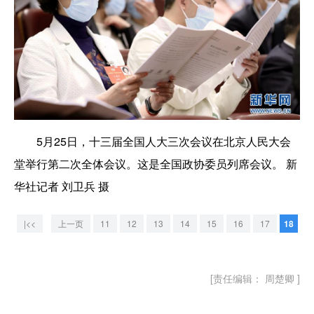
5月25日，十三届全国人大三次会议在北京人民大会
堂举行第二次全体会议。这是全国政协委员列席会议。 新
华社记者 刘卫兵 摄
|<<
上一页
11
12
13
14
15
16
17
18
[责任编辑： 周楚卿 ]