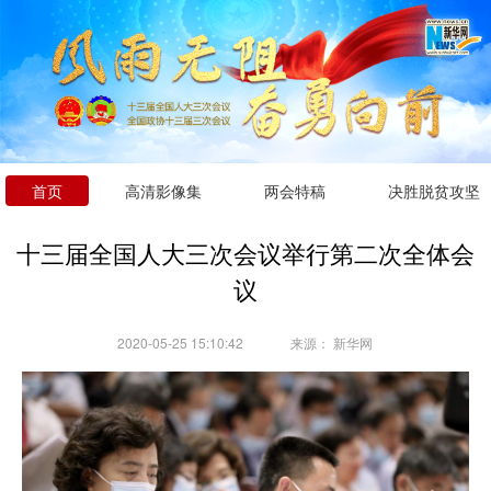
首页
高清影像集
两会特稿
决胜脱贫攻坚
十三届全国人大三次会议举行第二次全体会
议
2020-05-25 15:10:42
来源：
新华网