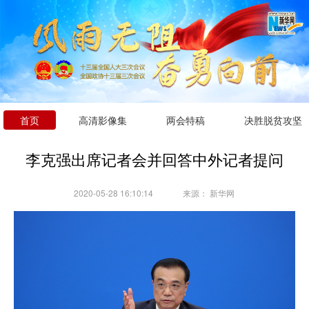
首页
高清影像集
两会特稿
决胜脱贫攻坚
李克强出席记者会并回答中外记者提问
2020-05-28 16:10:14
来源：
新华网