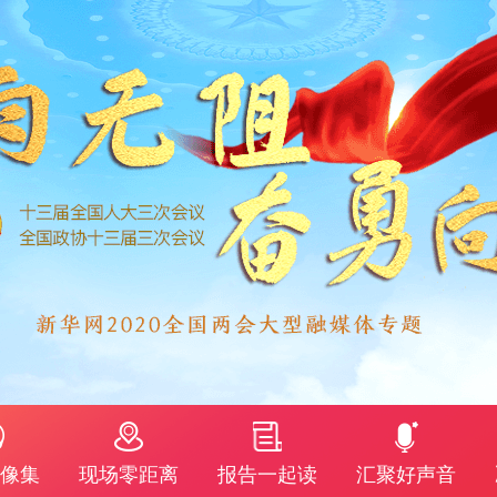
像集
现场零距离
报告一起读
汇聚好声音