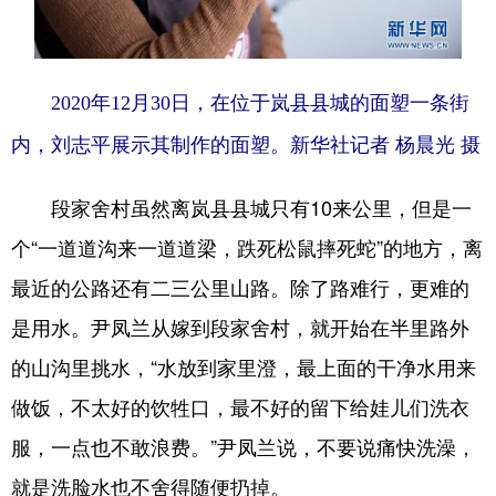
2020年12月30日，在位于岚县县城的面塑一条街
内，刘志平展示其制作的面塑。新华社记者 杨晨光 摄
段家舍村虽然离岚县县城只有10来公里，但是一
个“一道道沟来一道道梁，跌死松鼠摔死蛇”的地方，离
最近的公路还有二三公里山路。除了路难行，更难的
是用水。尹凤兰从嫁到段家舍村，就开始在半里路外
的山沟里挑水，“水放到家里澄，最上面的干净水用来
做饭，不太好的饮牲口，最不好的留下给娃儿们洗衣
服，一点也不敢浪费。”尹凤兰说，不要说痛快洗澡，
就是洗脸水也不舍得随便扔掉。