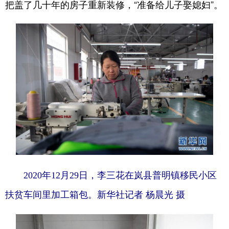
把盖了几十年的房子重新装修，“准备给儿子娶媳妇”。
2020年12月29日，李三花在岚县普明镇移民小区
扶贫车间里加工箱包。新华社记者 杨晨光 摄