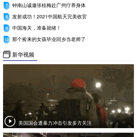
钟南山诚邀张桂梅赴广州疗养身体
发射成功！2021中国航天完美收官
中国海关，准备就绪！
那个捡来的女孩毕业回乡当老师了
新华视频
美国国会遭暴力冲击引发多方关注