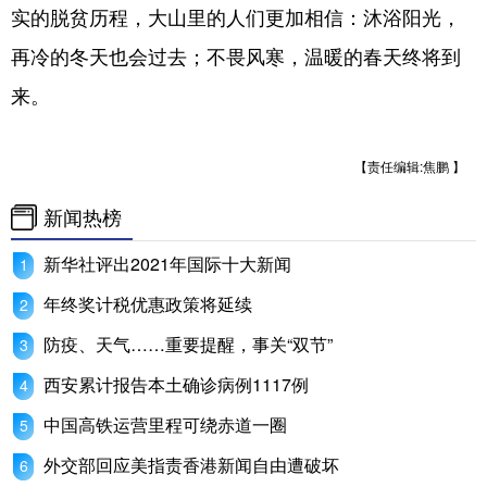
实的脱贫历程，大山里的人们更加相信：沐浴阳光，
再冷的冬天也会过去；不畏风寒，温暖的春天终将到
来。
【责任编辑:焦鹏 】
新闻热榜
新华社评出2021年国际十大新闻
年终奖计税优惠政策将延续
防疫、天气……重要提醒，事关“双节”
西安累计报告本土确诊病例1117例
中国高铁运营里程可绕赤道一圈
外交部回应美指责香港新闻自由遭破坏