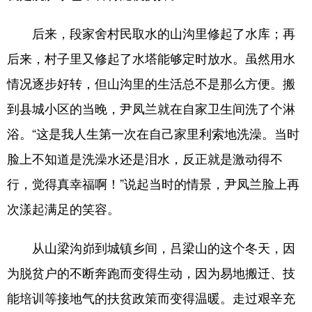
后来，段家舍村民取水的山沟里修起了水库；再
后来，村子里又修起了水塔能够定时放水。虽然用水
情况逐步好转，但山沟里的生活总不是那么方便。搬
到县城小区的当晚，尹凤兰就在自家卫生间洗了个淋
浴。“这是我人生第一次在自己家里利索地洗澡。当时
脸上不知道是洗澡水还是泪水，反正就是激动得不
行，觉得真幸福啊！”说起当时的情景，尹凤兰脸上再
次漾起满足的笑容。
从山梁沟峁到城镇乡间，吕梁山的这个冬天，因
为脱贫户的不断奔跑而变得生动，因为易地搬迁、技
能培训等接地气的扶贫政策而变得温暖。走过艰辛充