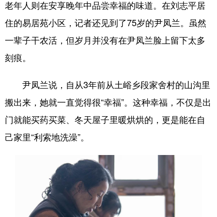
老年人则在安享晚年中品尝幸福的味道。在刘志平居
住的易居苑小区，记者还见到了75岁的尹凤兰。虽然
一辈子干农活，但岁月并没有在尹凤兰脸上留下太多
刻痕。
尹凤兰说，自从3年前从土峪乡段家舍村的山沟里
搬出来，她就一直觉得很“幸福”。这种幸福，不仅是出
门就能买药买菜、冬天屋子里暖烘烘的，更是能在自
己家里“利索地洗澡”。