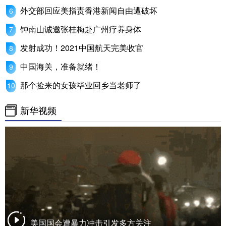
外交部回应美指责香港新闻自由遭破坏
钟南山诚邀张桂梅赴广州疗养身体
发射成功！2021中国航天完美收官
中国海关，准备就绪！
那个捡来的女孩毕业回乡当老师了
新华视频
美国国会遭暴力冲击引发多方关注