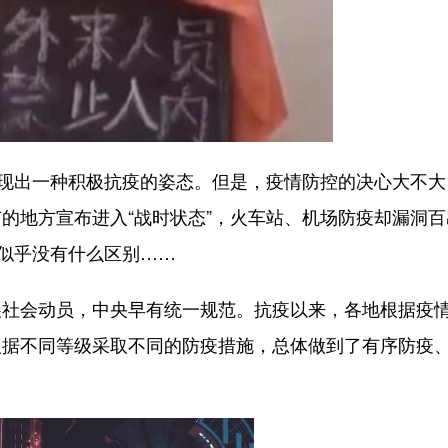
现出一种积极抗疫的姿态。但是，疫情防控的决心大不大
的地方宣布进入“战时状态”，火车站、机场防疫却漏洞百
时似乎没有什么区别……
会动员，中央早有统一规范。抗疫以来，各地根据疫
根据不同等级采取不同的防疫措施，总体做到了有序防疫