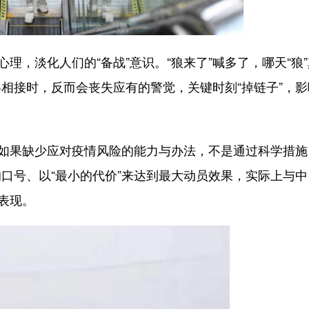
，淡化人们的“备战”意识。“狼来了”喊多了，哪天“狼
相接时，反而会丧失应有的警觉，关键时刻“掉链子”，影
如果缺少应对疫情风险的能力与办法，不是通过科学措施
口号、以“最小的代价”来达到最大动员效果，实际上与中
表现。