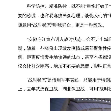
科学防控、精准防控，既不能“重炮打蚊子”
要的恐慌，也容易麻痹民众心理，淡化人们的“
随意用“战时状态”吓唬群众，更是一种懒政。
“安徽庐江宣布进入战时状态，会不让出城吗？
期，随着一些省份出现散发疫情或局部聚集性疫
例、距离疫情发生地较远的城市，甚至本省都没
仅会让群众困惑，增加不必要的恐慌，影响正
“战时状态”是借用军事表述，只能用于特别
上，去年武汉保卫战、湖北保卫战，可用“战时