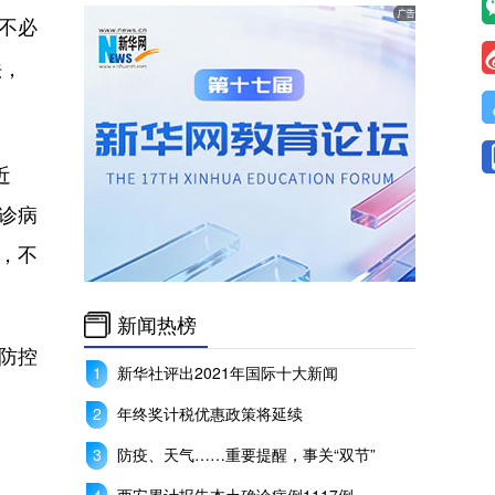
造不必
法，
近
诊病
，不
新闻热榜
防控
新华社评出2021年国际十大新闻
年终奖计税优惠政策将延续
防疫、天气……重要提醒，事关“双节”