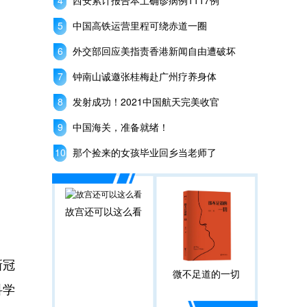
西安累计报告本土确诊病例1117例
中国高铁运营里程可绕赤道一圈
外交部回应美指责香港新闻自由遭破坏
钟南山诚邀张桂梅赴广州疗养身体
发射成功！2021中国航天完美收官
中国海关，准备就绪！
那个捡来的女孩毕业回乡当老师了
故宫还可以这么看
新冠
微不足道的一切
科学