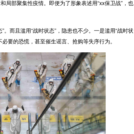
和局部聚集性疫情。即便为了形象表述用“xx保卫战”，也
。而且滥用“战时状态”，隐患也不少。一是滥用“战时状
不必要的恐慌，甚至催生谣言、抢购等失序行为。