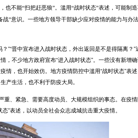
，也不能“扫把赶恶狼”。滥用“战时状态”表述，可能制
备战”意识。一些地方领导干部缺少应对疫情的能力与办
”“晋中宣布进入战时状态，外出返回是不是得隔离？”
情，不少地方政府宣布“进入战时状态”。一些没有新增确
疫情，也开始效仿。地方疫情防控中滥用“战时状态”表述
常生产生活，也不利于防疫大局。
严重、紧急、需要高度动员、大规模组织的事态。在疫情
状态”表述，以动员全社会众志成城抗击重大疫情。