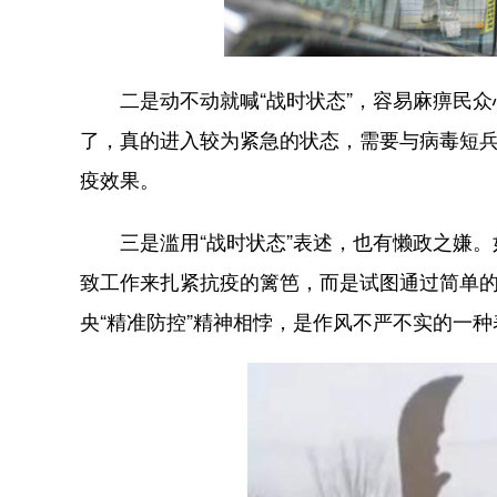
二是动不动就喊“战时状态”，容易麻痹民众心理
了，真的进入较为紧急的状态，需要与病毒短兵
疫效果。
三是滥用“战时状态”表述，也有懒政之嫌。
致工作来扎紧抗疫的篱笆，而是试图通过简单的
央“精准防控”精神相悖，是作风不严不实的一种