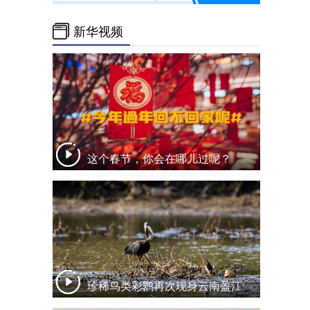
新华视频
这个春节，你会在哪儿过呢？
珍稀鸟类彩鹮再次现身云南盈江