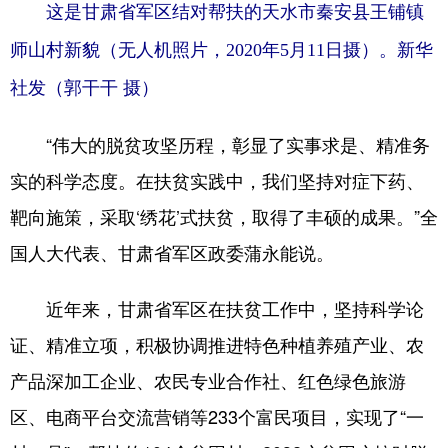
这是甘肃省军区结对帮扶的天水市秦安县王铺镇
师山村新貌（无人机照片，2020年5月11日摄）。新华
社发（郭干干 摄）
“伟大的脱贫攻坚历程，彰显了实事求是、精准务
实的科学态度。在扶贫实践中，我们坚持对症下药、
靶向施策，采取‘绣花’式扶贫，取得了丰硕的成果。”全
国人大代表、甘肃省军区政委蒲永能说。
近年来，甘肃省军区在扶贫工作中，坚持科学论
证、精准立项，积极协调推进特色种植养殖产业、农
产品深加工企业、农民专业合作社、红色绿色旅游
区、电商平台交流营销等233个富民项目，实现了“一