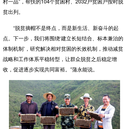
村一品”，帮扶的104个贫困村、2032户贫困户按时脱
贫出列。
“脱贫摘帽不是终点，而是新生活、新奋斗的起
点。下一步，我们将围绕‘建立长短结合、标本兼治的
体制机制’，研究解决相对贫困的长效机制，推动减贫
战略和工作体系平稳转型，让群众脱贫之后稳定增
收，促进逐步实现共同富裕。”蒲永能说。