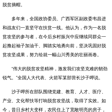
脱贫摘帽。
多年来，全国政协委员、广西军区副政委韦昌进
和战友们一直坚守在扶贫一线。他认为，作为一名脱
贫攻坚的参与者，在今后乡村振兴中应继续同群众一
起撸起袖子加油干、脚踏实地勇向前，坚决巩固好脱
贫攻坚成果，努力绘就一幅山川秀美的壮丽画卷。
“伟大的脱贫攻坚精神，激发我们攻坚克难的韧劲
锐气。”全国人大代表、火箭军某部营长沙子呷说。
沙子呷所在部队围绕党建、教育、人才、医疗、
产业、文化帮扶等打响脱贫攻坚战，取得了实效。如
今，昔日乡村大变样，农民住上了宽敞明亮的房子，