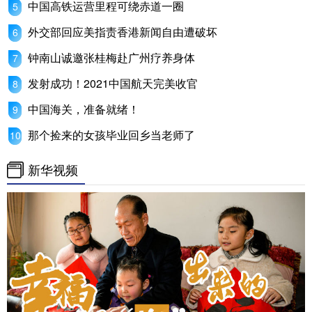
中国高铁运营里程可绕赤道一圈
外交部回应美指责香港新闻自由遭破坏
钟南山诚邀张桂梅赴广州疗养身体
发射成功！2021中国航天完美收官
中国海关，准备就绪！
那个捡来的女孩毕业回乡当老师了
新华视频