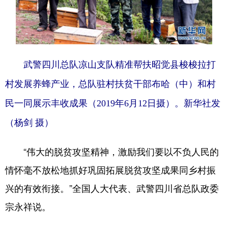
武警四川总队凉山支队精准帮扶昭觉县梭梭拉打
村发展养蜂产业，总队驻村扶贫干部布哈（中）和村
民一同展示丰收成果（2019年6月12日摄）。新华社发
（杨剑 摄）
“伟大的脱贫攻坚精神，激励我们要以不负人民的
情怀毫不放松地抓好巩固拓展脱贫攻坚成果同乡村振
兴的有效衔接。”全国人大代表、武警四川省总队政委
宗永祥说。