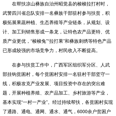
在帮扶凉山彝族自治州昭觉县的梭梭拉打村时，
武警四川省总队安排一名彝族干部驻村参与扶贫，积
极拓展果蔬种植、生态养殖等产业链条，从规划、设
计、加工到销售形成一条龙，让特色农产品更特、优
质产业更优，“梭梭兔”“拉打果”和彝族刺绣等特色产品
已形成较强的市场竞争力，村民收入不断提高。
在参与扶贫工作中，广西军区组织军分区、人武
部挂钩贫困村，每个贫困村安排一名驻村干部坚守一
线，积极攻克产业发展、项目投资中存在的突出难
题，开展种植养殖、农产品加工、乡村旅游等产业，
基本实现“一村一产业”。经过持续帮扶，各贫困村实现
了通路、通电、通网、通水、通气，6000余户贫困户