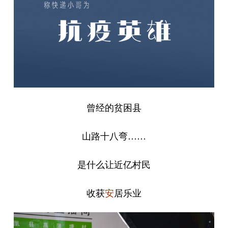
曾经的贫困县
山路十八弯……
是什么让近亿村民
收获
居乐业
安