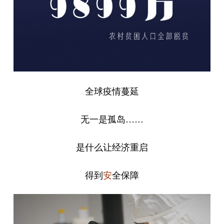
全球疫情蔓延
无一是孤岛……
是什么让经济重启
得到
全保障
安