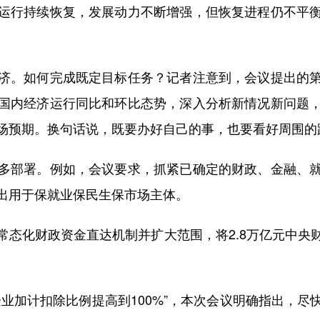
行持续恢复，发展动力不断增强，但恢复进程仍不平衡
。如何完成既定目标任务？记者注意到，会议提出的第
国内经济运行同比和环比态势，深入分析新情况新问题
场预期。换句话说，既要办好自己的事，也要看好周围的路
部署。例如，会议要求，抓紧已确定的财政、金融、就
出用于保就业保民生保市场主体。
化财政资金直达机制并扩大范围，将2.8万亿元中央
加计扣除比例提高到100%”，本次会议明确指出，尽