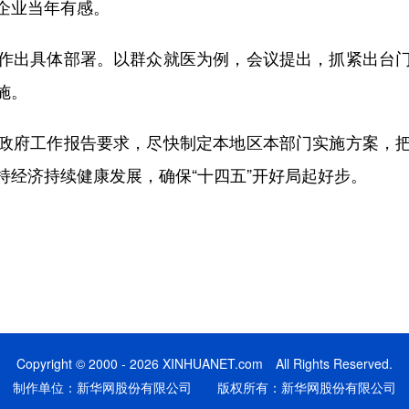
企业当年有感。
出具体部署。以群众就医为例，会议提出，抓紧出台门
施。
府工作报告要求，尽快制定本地区本部门实施方案，把
持经济持续健康发展，确保“十四五”开好局起好步。
Copyright © 2000 - 2026 XINHUANET.com All Rights Reserved.
制作单位：新华网股份有限公司 版权所有：新华网股份有限公司