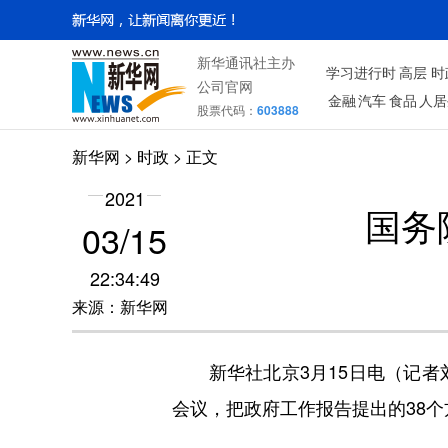
新华通讯社主办
学习进行时
高层
时
公司官网
金融
汽车
食品
人居
股票代码：
603888
新华网
>
时政
> 正文
2021
国务
03/15
22:34:49
来源：新华网
新华社北京3月15日电（记者刘
会议，把政府工作报告提出的38