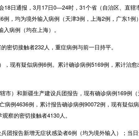
8日通报，3月17日0—24时，31个省（自治区、直辖
6例，均为境外输入病例（天津3例，上海2例，广东1例
输入病例（均在上海）。
密切接触者232人，重症病例与前一日持平。
，现有疑似病例6例。累计确诊病例5169例，累计治愈
直辖市）和新疆生产建设兵团报告，现有确诊病例169例（
亡病例4636例，累计报告确诊病例90072例，现有疑似病
学观察的密切接触者4130人。
兵团报告新增无症状感染者6例（均为境外输入）；当日