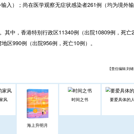
外输入）；尚在医学观察无症状感染者261例（均为境外输
中，香港特别行政区11340例（出院10809例，死亡2
地区990例（出院956例，死亡10例）。
【责任编辑:刘绪
家风
时间之书
要爱具体的
海上升明月