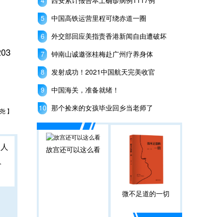
西安累计报告本土确诊病例1117例
中国高铁运营里程可绕赤道一圈
外交部回应美指责香港新闻自由遭破坏
03
钟南山诚邀张桂梅赴广州疗养身体
发射成功！2021中国航天完美收官
中国海关，准备就绪！
那个捡来的女孩毕业回乡当老师了
尧 】
故宫还可以这么看
人
微不足道的一切