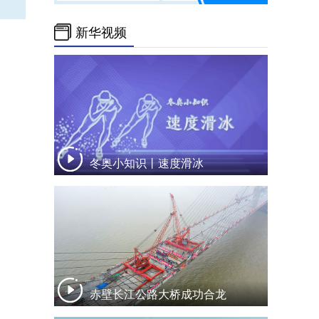
新华视频
冬奥小知识丨速度滑冰
赤壁长江公路大桥成功合龙