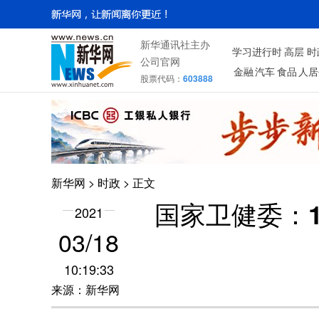
新华通讯社主办
学习进行时
高层
时
公司官网
金融
汽车
食品
人居
股票代码：
603888
新华网
>
时政
> 正文
国家卫健委：
2021
03/18
10:19:33
来源：新华网