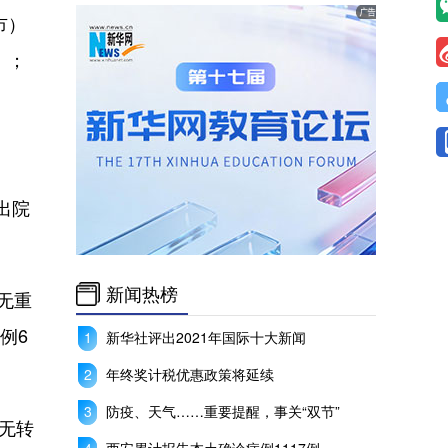
市）
）；
出院
新闻热榜
无重
例6
新华社评出2021年国际十大新闻
年终奖计税优惠政策将延续
防疫、天气……重要提醒，事关“双节”
无转