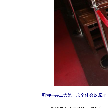
图为中共二大第一次全体会议原址