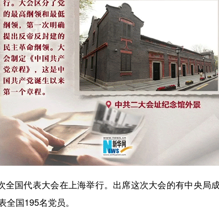
次全国代表大会在上海举行。出席这次大会的有中央局
表全国195名党员。