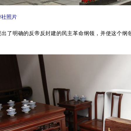
华社照片
了明确的反帝反封建的民主革命纲领，并使这个纲领