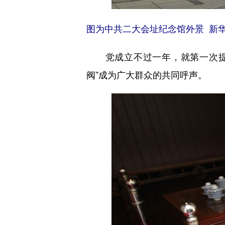
图为中共二大会址纪念馆外景 新
党成立不过一年，就第一次提出
阀”成为广大群众的共同呼声。