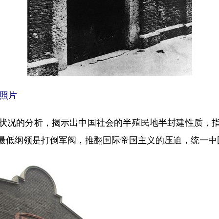
料照片
况的分析，揭示出中国社会的半殖民地半封建性质，指
最低纲领是打倒军阀，推翻国际帝国主义的压迫，统一中