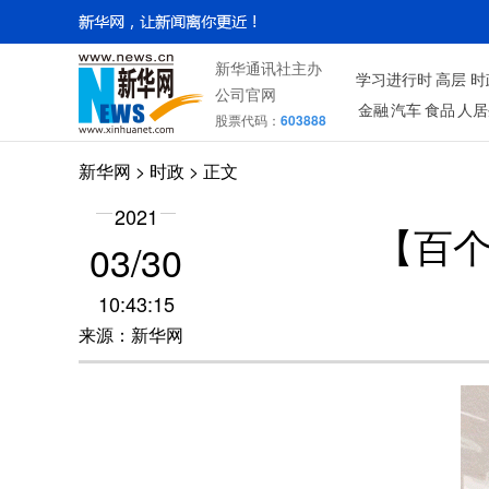
新华通讯社主办
学习进行时
高层
时
公司官网
金融
汽车
食品
人居
股票代码：
603888
新华网
>
时政
> 正文
2021
【百个
03/30
10:43:15
来源：新华网