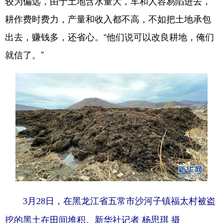
较为偏远，由于土地含水量大，车和人容易陷进去，
耕作费时费力，产量和收入都不高，不如把土地承包
出去，赚钱多，还省心。“他们说可以改良耕地，俺们
就信了。”
3月28日，在黑龙江省五常市沙河子镇福太村被盗
挖的黑土在田间堆积。新华社记者 杨思琪 摄