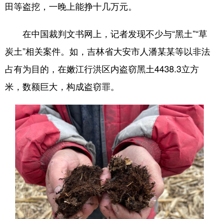
田等盗挖，一晚上能挣十几万元。
在中国裁判文书网上，记者发现不少与“黑土”“草
炭土”相关案件。如，吉林省大安市人潘某某等以非法
占有为目的，在嫩江行洪区内盗窃黑土4438.3立方
米，数额巨大，构成盗窃罪。