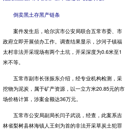
倒卖黑土存黑产链条
案件发生后，哈尔滨市公安局联合五常市委、市
政府立即开展侦办工作。调查结果显示，沙河子镇福
太村非法开采现场有两个土坑，开采深度为0.6米至1
米不等。
五常市副市长张振东介绍，经专业机构检测，采
挖物为泥炭，属于矿产资源，以一立方米20.85元的市
场价格计算，涉案金额达36万元。
五常市公安局副局长闫子武说，经查，此案系吉
林省梨树县林海镇人王剑为首的非法开采草炭土犯罪