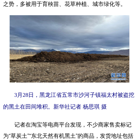
之势，多被用于育秧苗、花草种植、城市绿化等。
3月28日，黑龙江省五常市沙河子镇福太村被盗挖
的黑土在田间堆积。新华社记者 杨思琪 摄
记者在淘宝等电商平台发现，不少商家售卖标记
为“草炭土”“东北天然有机黑土”的商品，发货地址包括