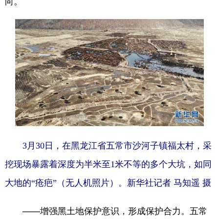
向。
3月30日，在黑龙江省五常市沙河子镇福太村，采
挖现场暴露着深度为半米至1米不等的多个大坑，如同
大地的“疮疤”（无人机照片）。新华社记者 马知遥 摄
——增强黑土地保护意识，形成保护合力。五常