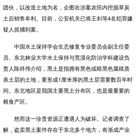
团伙，以改造土地为名，企图在涉案农田内挖掘草炭
土后销售牟利。目前，公安机关已将王剑等4名犯罪嫌
疑人抓捕到案。
中国水土保持学会生态修复专业委员会副主任委
员、东北林业大学水土保持与荒漠化防治学科建设负
责人陈祥伟介绍，黑土是指拥有黑色或暗黑色腐殖质
表土层的土地，要形成1厘米厚的黑土层需要数百年时
间。东北地区是我国主要黑土分布区，也是最重要的
粮食产区。
然而这一珍贵资源正遭遇人为破坏。记者调查了
解，盗卖黑土案件存在于东北多个地方，有渐成产业