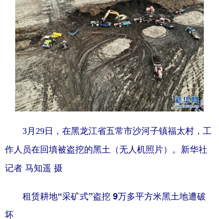
3月29日，在黑龙江省五常市沙河子镇福太村，工
作人员在回填被盗挖的黑土（无人机照片）。新华社
记者 马知遥 摄
租赁耕地“采矿式”盗挖 9万多平方米黑土地遭破
坏