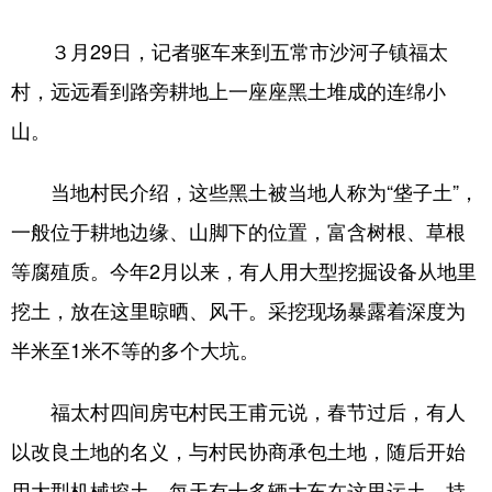
３月29日，记者驱车来到五常市沙河子镇福太
村，远远看到路旁耕地上一座座黑土堆成的连绵小
山。
当地村民介绍，这些黑土被当地人称为“垡子土”，
一般位于耕地边缘、山脚下的位置，富含树根、草根
等腐殖质。今年2月以来，有人用大型挖掘设备从地里
挖土，放在这里晾晒、风干。采挖现场暴露着深度为
半米至1米不等的多个大坑。
福太村四间房屯村民王甫元说，春节过后，有人
以改良土地的名义，与村民协商承包土地，随后开始
用大型机械挖土，每天有十多辆大车在这里运土，持