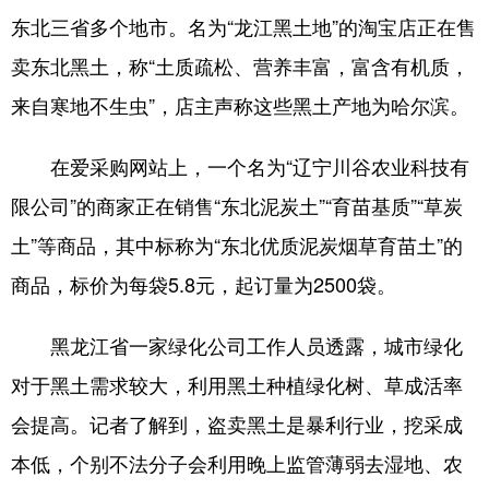
东北三省多个地市。名为“龙江黑土地”的淘宝店正在售
卖东北黑土，称“土质疏松、营养丰富，富含有机质，
来自寒地不生虫”，店主声称这些黑土产地为哈尔滨。
在爱采购网站上，一个名为“辽宁川谷农业科技有
限公司”的商家正在销售“东北泥炭土”“育苗基质”“草炭
土”等商品，其中标称为“东北优质泥炭烟草育苗土”的
商品，标价为每袋5.8元，起订量为2500袋。
黑龙江省一家绿化公司工作人员透露，城市绿化
对于黑土需求较大，利用黑土种植绿化树、草成活率
会提高。记者了解到，盗卖黑土是暴利行业，挖采成
本低，个别不法分子会利用晚上监管薄弱去湿地、农