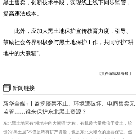
黑土售卖，创新技术手段，实现线上线下同步监管，
提高违法成本。
此外，应加大黑土地保护宣传教育力度，引导、
鼓励社会各界积极参与黑土地保护工作，共同守护“耕
地中的大熊猫”。
【责任编辑:徐海知 】
新闻链接
新华全媒+丨盗挖屡禁不止、环境遭破坏、电商售卖无
监管……谁来保护东北黑土资源？
东北黑土地素有“耕地中的大熊猫”之称，有机质含量数倍于黄土，珍
贵的“黑土层”不仅是稀有矿产资源，也是东北大粮仓的重要保证。然