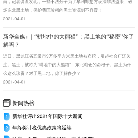
而，记者调查发现，一些不法分子为了牟利却想方设法非法盗采、破
坏东北黑土地，保护我国珍稀的黑土资源刻不容缓！
2021-04-01
新华全媒+｜“耕地中的大熊猫”：黑土地的“秘密”你了
解吗？
近日，黑龙江省五常市9万多平方米黑土地被盗挖，引起社会广泛关
注。黑土，被称为“耕地中的大熊猫”，东北粮仓的命根子。黑土为什
么这么珍贵？对于黑土地，你了解多少？
2021-04-01
新闻热榜
新华社评出2021年国际十大新闻
年终奖计税优惠政策将延续