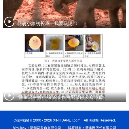
萌萌小象初长成：我爱玩泥巴
“熟蛋返生孵小鸡”论文作者郭某向公众道歉
Copyright © 2000 - 2026 XINHUANET.com All Rights Reserved.
制作单位：新华网股份有限公司 版权所有：新华网股份有限公司