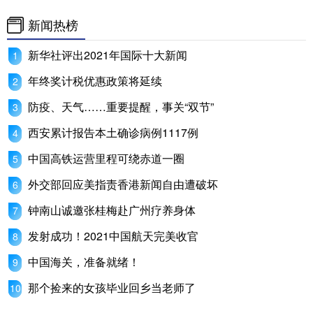
新闻热榜
新华社评出2021年国际十大新闻
年终奖计税优惠政策将延续
防疫、天气……重要提醒，事关“双节”
西安累计报告本土确诊病例1117例
中国高铁运营里程可绕赤道一圈
外交部回应美指责香港新闻自由遭破坏
钟南山诚邀张桂梅赴广州疗养身体
发射成功！2021中国航天完美收官
中国海关，准备就绪！
那个捡来的女孩毕业回乡当老师了