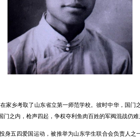
，在家乡考取了山东省立第一师范学校。彼时中华，国门
国门之内，枪声四起，争权夺利鱼肉百姓的军阀混战仍难
五四爱国运动，被推举为山东学生联合会负责人之一。