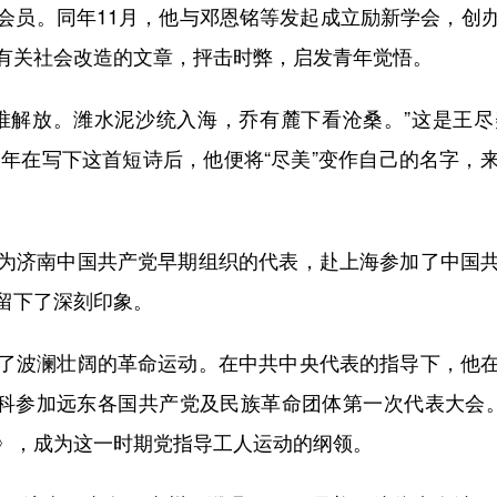
会员。同年11月，他与邓恩铭等发起成立励新学会，创
有关社会改造的文章，抨击时弊，启发青年觉悟。
解放。潍水泥沙统入海，乔有麓下看沧桑。”这是王尽
1年在写下这首短诗后，他便将“尽美”变作自己的名字
济南中国共产党早期组织的代表，赴上海参加了中国共
留下了深刻印象。
波澜壮阔的革命运动。在中共中央代表的指导下，他在
莫斯科参加远东各国共产党及民族革命团体第一次代表大会
》，成为这一时期党指导工人运动的纲领。