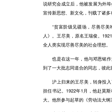
说研究会成立后，他被发展为外埠
宣传新思想、新文化，刊载了诸多
“贫富阶级见疆场，尽善尽美唯
人》。王尽美，原名王瑞俊。192
全人类实现尽善尽美的社会理想。
也是在这一年，他与邓恩铭作为
到了一大批志同道合的同志，彼此
沪上归来的王尽美，转身投入了
担任书记。1922年1月，他赴
大。他所参与起草的《劳动法大纲