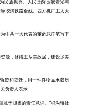
为民族振兴、人民觉醒贡献着光与
领导胶济铁路全线、四方机厂工人大
同为中共一大代表的董必武挥笔写下
资源，修缮王尽美故居，建设尽美
轨迹和变迁，用一件件物品承载历
相关负责人表示。
敢于担当的责任意识。”枳沟镇社