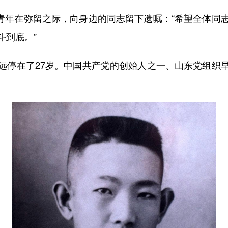
青年在弥留之际，向身边的同志留下遗嘱：“希望全体同
斗到底。”
停在了27岁。中国共产党的创始人之一、山东党组织早