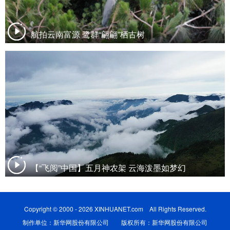
航拍云南富源 鹭群“翩翩”栖古树
【“飞阅”中国】五月神农架 云海泼墨如梦幻
Copyright © 2000 - 2026 XINHUANET.com All Rights Reserved.
制作单位：新华网股份有限公司 版权所有：新华网股份有限公司